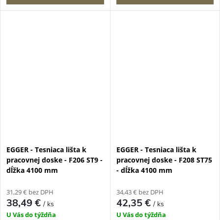
EGGER - Tesniaca lišta k
EGGER - Tesniaca lišta k
pracovnej doske - F206 ST9 -
pracovnej doske - F208 ST75
dĺžka 4100 mm
- dĺžka 4100 mm
31,29 € bez DPH
34,43 € bez DPH
38,49 €
42,35 €
/ ks
/ ks
U Vás do týždňa
U Vás do týždňa