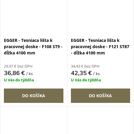
EGGER - Tesniaca lišta k
EGGER - Tesniaca lišta k
pracovnej doske - F108 ST9 -
pracovnej doske - F121 ST87
dĺžka 4100 mm
- dĺžka 4100 mm
29,97 € bez DPH
34,43 € bez DPH
36,86 €
42,35 €
/ ks
/ ks
U Vás do týždňa
U Vás do týždňa
DO KOŠÍKA
DO KOŠÍKA