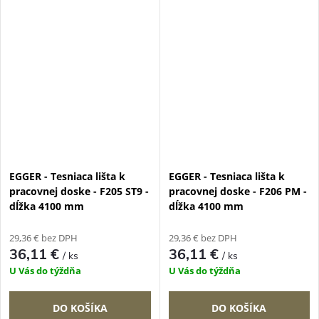
EGGER - Tesniaca lišta k
EGGER - Tesniaca lišta k
pracovnej doske - F205 ST9 -
pracovnej doske - F206 PM -
dĺžka 4100 mm
dĺžka 4100 mm
29,36 € bez DPH
29,36 € bez DPH
36,11 €
36,11 €
/ ks
/ ks
U Vás do týždňa
U Vás do týždňa
DO KOŠÍKA
DO KOŠÍKA