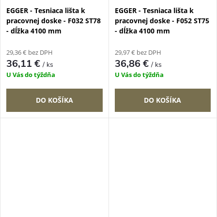
EGGER - Tesniaca lišta k
EGGER - Tesniaca lišta k
pracovnej doske - F032 ST78
pracovnej doske - F052 ST75
- dĺžka 4100 mm
- dĺžka 4100 mm
29,36 € bez DPH
29,97 € bez DPH
36,11 €
36,86 €
/ ks
/ ks
U Vás do týždňa
U Vás do týždňa
DO KOŠÍKA
DO KOŠÍKA