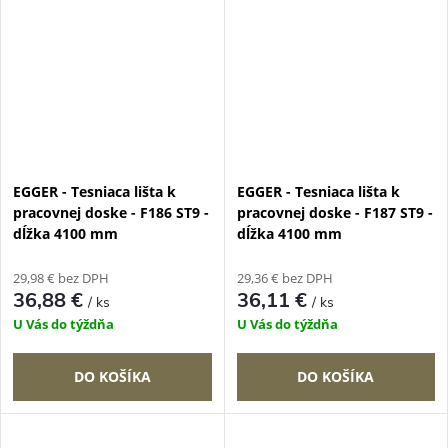
EGGER - Tesniaca lišta k
EGGER - Tesniaca lišta k
pracovnej doske - F186 ST9 -
pracovnej doske - F187 ST9 -
dĺžka 4100 mm
dĺžka 4100 mm
29,98 € bez DPH
29,36 € bez DPH
36,88 €
36,11 €
/ ks
/ ks
U Vás do týždňa
U Vás do týždňa
DO KOŠÍKA
DO KOŠÍKA