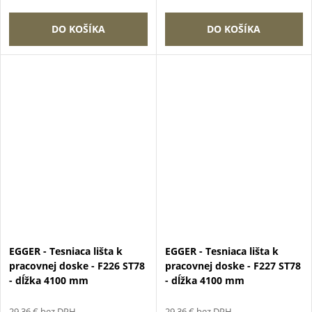
DO KOŠÍKA
DO KOŠÍKA
EGGER - Tesniaca lišta k
EGGER - Tesniaca lišta k
pracovnej doske - F226 ST78
pracovnej doske - F227 ST78
- dĺžka 4100 mm
- dĺžka 4100 mm
29,36 € bez DPH
29,36 € bez DPH