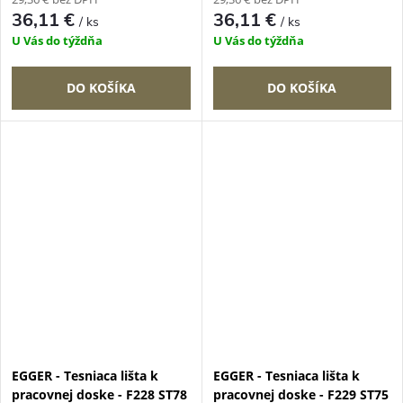
36,11 €
36,11 €
/ ks
/ ks
U Vás do týždňa
U Vás do týždňa
DO KOŠÍKA
DO KOŠÍKA
EGGER - Tesniaca lišta k
EGGER - Tesniaca lišta k
pracovnej doske - F228 ST78
pracovnej doske - F229 ST75