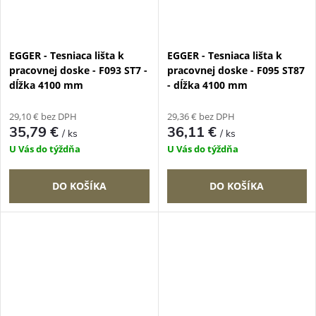
EGGER - Tesniaca lišta k
EGGER - Tesniaca lišta k
pracovnej doske - F093 ST7 -
pracovnej doske - F095 ST87
dĺžka 4100 mm
- dĺžka 4100 mm
29,10 € bez DPH
29,36 € bez DPH
35,79 €
36,11 €
/ ks
/ ks
U Vás do týždňa
U Vás do týždňa
DO KOŠÍKA
DO KOŠÍKA