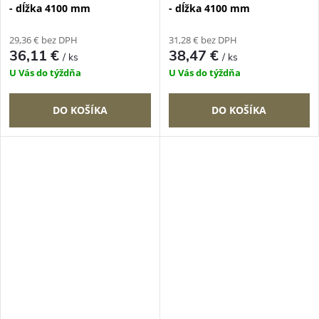
- dĺžka 4100 mm
- dĺžka 4100 mm
29,36 € bez DPH
31,28 € bez DPH
36,11 €
38,47 €
/ ks
/ ks
U Vás do týždňa
U Vás do týždňa
DO KOŠÍKA
DO KOŠÍKA