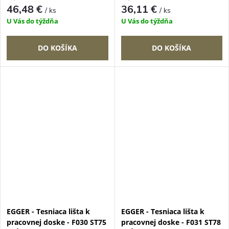
46,48 €
36,11 €
/ ks
/ ks
U Vás do týždňa
U Vás do týždňa
DO KOŠÍKA
DO KOŠÍKA
EGGER - Tesniaca lišta k
EGGER - Tesniaca lišta k
pracovnej doske - F030 ST75
pracovnej doske - F031 ST78