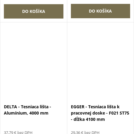
DO KOŠÍKA
DO KOŠÍKA
DELTA - Tesniaca lišta -
EGGER - Tesniaca lišta k
Alumínium, 4000 mm
pracovnej doske - F021 ST75
- dĺžka 4100 mm
37,79 € bez DPH
29,36 € bez DPH