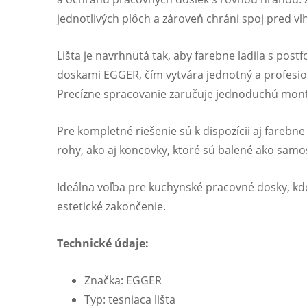
jednotlivých plôch a zároveň chráni spoj pred vl
Lišta je navrhnutá tak, aby farebne ladila s po
doskami EGGER, čím vytvára jednotný a profesion
Precízne spracovanie zaručuje jednoduchú montá
Pre kompletné riešenie sú k dispozícii aj farebn
rohy, ako aj koncovky, ktoré sú balené ako samo
Ideálna voľba pre kuchynské pracovné dosky, kde
estetické zakončenie.
Technické údaje:
Značka: EGGER
Typ: tesniaca lišta