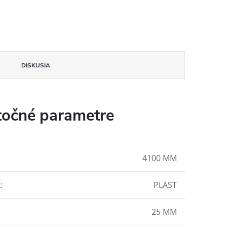
DISKUSIA
očné parametre
4100 MM
L
:
PLAST
25 MM