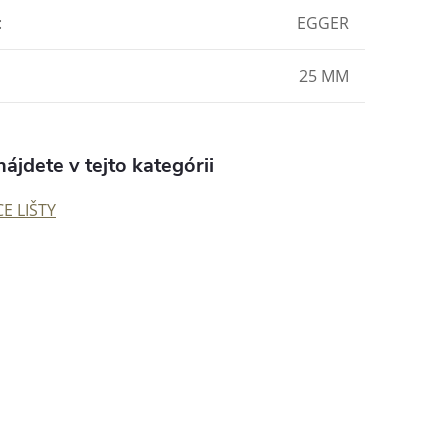
:
EGGER
25 MM
ájdete v tejto kategórii
E LIŠTY