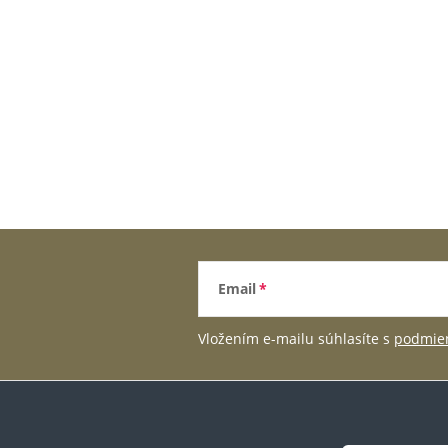
Email
Vložením e-mailu súhlasíte s
podmien