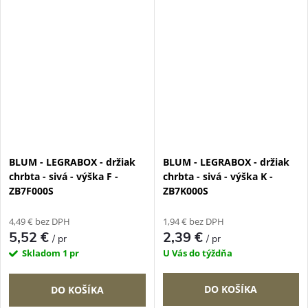
BLUM - LEGRABOX - držiak
BLUM - LEGRABOX - držiak
chrbta - sivá - výška F -
chrbta - sivá - výška K -
ZB7F000S
ZB7K000S
4,49 € bez DPH
1,94 € bez DPH
5,52 €
2,39 €
/ pr
/ pr
Skladom
1 pr
U Vás do týždňa
DO KOŠÍKA
DO KOŠÍKA