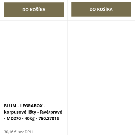
DO KOŠÍKA
DO KOŠÍKA
BLUM - LEGRABOX -
korpusové lišty - ľavé/pravé
- MD270 - 40kg - 750.2701S
30,16 € bez DPH