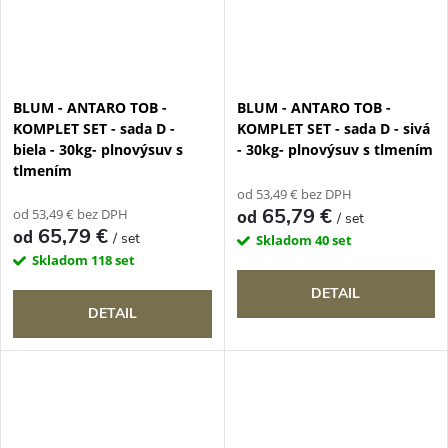
BLUM - ANTARO TOB -
BLUM - ANTARO TOB -
KOMPLET SET - sada D -
KOMPLET SET - sada D - sivá
biela - 30kg- plnovýsuv s
- 30kg- plnovýsuv s tlmením
tlmením
od 53,49 € bez DPH
65,79 €
od 53,49 € bez DPH
od
/ set
65,79 €
od
/ set
Skladom
40 set
Skladom
118 set
DETAIL
DETAIL