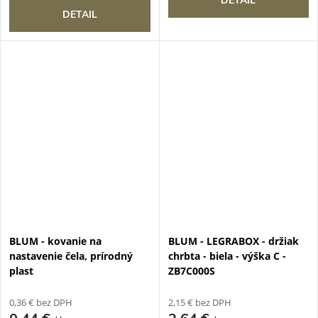
DETAIL
DETAIL
BLUM - kovanie na
BLUM - LEGRABOX - držiak
nastavenie čela, prírodný
chrbta - biela - výška C -
plast
ZB7C000S
0,36 € bez DPH
2,15 € bez DPH