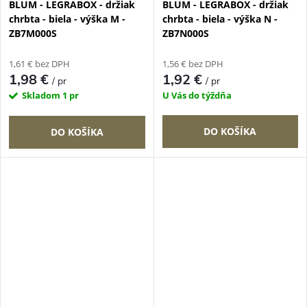
BLUM - LEGRABOX - držiak
BLUM - LEGRABOX - držiak
chrbta - biela - výška M -
chrbta - biela - výška N -
ZB7M000S
ZB7N000S
1,61 € bez DPH
1,56 € bez DPH
1,98 €
1,92 €
/ pr
/ pr
Skladom
1 pr
U Vás do týždňa
DO KOŠÍKA
DO KOŠÍKA