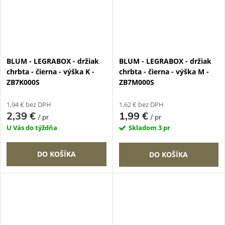
BLUM - LEGRABOX - držiak
BLUM - LEGRABOX - držiak
chrbta - čierna - výška K -
chrbta - čierna - výška M -
ZB7K000S
ZB7M000S
1,94 € bez DPH
1,62 € bez DPH
2,39 €
1,99 €
/ pr
/ pr
U Vás do týždňa
Skladom
3 pr
DO KOŠÍKA
DO KOŠÍKA