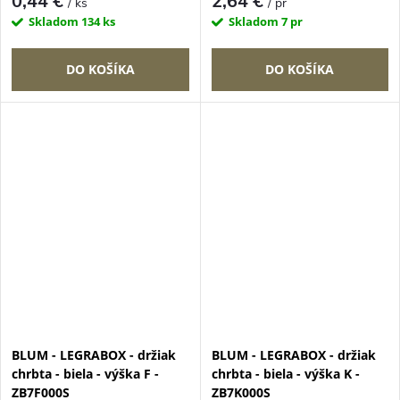
0,44 €
2,64 €
/ ks
/ pr
Skladom
134 ks
Skladom
7 pr
DO KOŠÍKA
DO KOŠÍKA
BLUM - LEGRABOX - držiak
BLUM - LEGRABOX - držiak
chrbta - biela - výška F -
chrbta - biela - výška K -
ZB7F000S
ZB7K000S