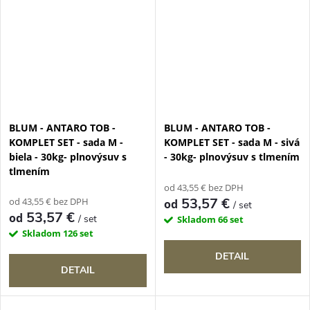
BLUM - ANTARO TOB -
BLUM - ANTARO TOB -
KOMPLET SET - sada M -
KOMPLET SET - sada M - sivá
biela - 30kg- plnovýsuv s
- 30kg- plnovýsuv s tlmením
tlmením
od 43,55 € bez DPH
53,57 €
od 43,55 € bez DPH
od
/ set
53,57 €
od
/ set
Skladom
66 set
Skladom
126 set
DETAIL
DETAIL