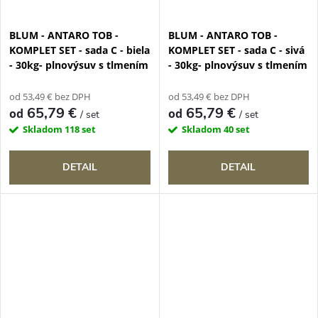
BLUM - ANTARO TOB -
BLUM - ANTARO TOB -
KOMPLET SET - sada C - biela
KOMPLET SET - sada C - sivá
- 30kg- plnovýsuv s tlmením
- 30kg- plnovýsuv s tlmením
od 53,49 € bez DPH
od 53,49 € bez DPH
65,79 €
65,79 €
od
od
/ set
/ set
Skladom
118 set
Skladom
40 set
DETAIL
DETAIL