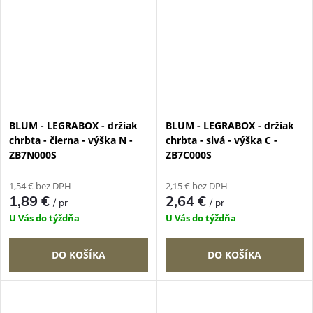
BLUM - LEGRABOX - držiak
BLUM - LEGRABOX - držiak
chrbta - čierna - výška N -
chrbta - sivá - výška C -
ZB7N000S
ZB7C000S
1,54 € bez DPH
2,15 € bez DPH
1,89 €
2,64 €
/ pr
/ pr
U Vás do týždňa
U Vás do týždňa
DO KOŠÍKA
DO KOŠÍKA