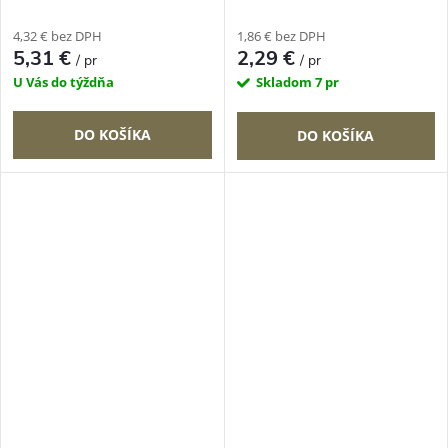
4,32 € bez DPH
1,86 € bez DPH
5,31 €
2,29 €
/ pr
/ pr
U Vás do týždňa
Skladom
7 pr
DO KOŠÍKA
DO KOŠÍKA