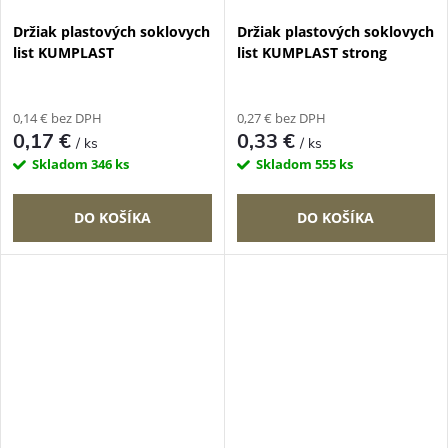
Držiak plastových soklovych
Držiak plastových soklovych
list KUMPLAST
list KUMPLAST strong
0,14 € bez DPH
0,27 € bez DPH
0,17 €
0,33 €
/ ks
/ ks
Skladom
346 ks
Skladom
555 ks
DO KOŠÍKA
DO KOŠÍKA