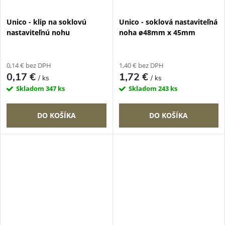
Unico - klip na soklovú
Unico - soklová nastaviteľná
nastaviteľnú nohu
noha ø48mm x 45mm
0,14 € bez DPH
1,40 € bez DPH
0,17 €
1,72 €
/ ks
/ ks
Skladom
347 ks
Skladom
243 ks
DO KOŠÍKA
DO KOŠÍKA