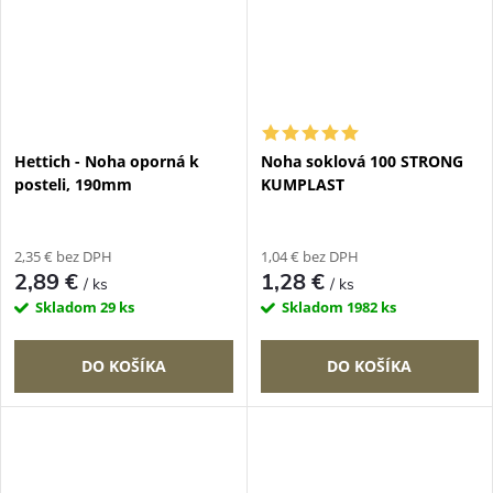
Hettich - Noha oporná k
Noha soklová 100 STRONG
posteli, 190mm
KUMPLAST
2,35 € bez DPH
1,04 € bez DPH
2,89 €
1,28 €
/ ks
/ ks
Skladom
29 ks
Skladom
1982 ks
DO KOŠÍKA
DO KOŠÍKA