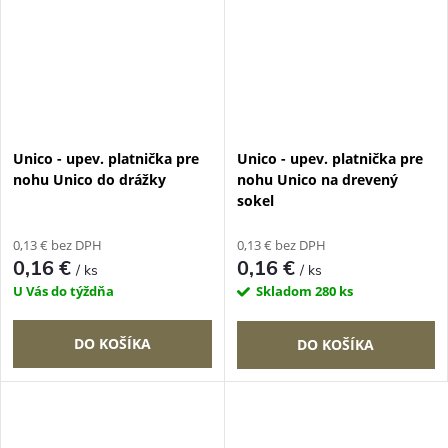
Unico - upev. platnička pre
Unico - upev. platnička pre
nohu Unico do drážky
nohu Unico na drevený
sokel
0,13 € bez DPH
0,13 € bez DPH
0,16 €
0,16 €
/ ks
/ ks
U Vás do týždňa
Skladom
280 ks
DO KOŠÍKA
DO KOŠÍKA