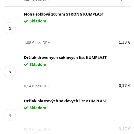
Noha soklová 200mm STRONG KUMPLAST
Skladom
1,08 € bez DPH
1,33 €
Držiak drevenych soklovych list KUMPLAST
Skladom
0,14 € bez DPH
0,17 €
Držiak plastových soklovych list KUMPLAST
Skladom
0,14 € bez DPH
0,17 €