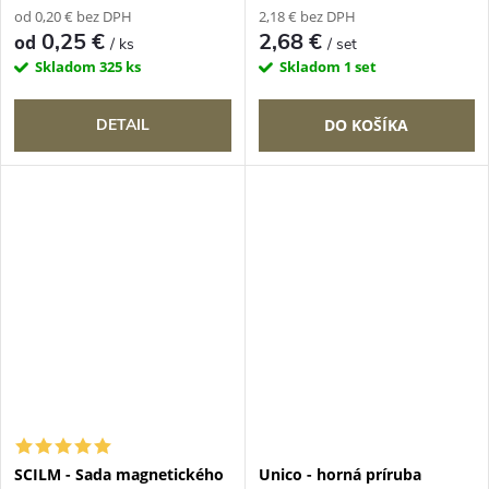
od 0,20 € bez DPH
2,18 € bez DPH
0,25 €
2,68 €
od
/ ks
/ set
Skladom
325 ks
Skladom
1 set
DETAIL
DO KOŠÍKA
SCILM - Sada magnetického
Unico - horná príruba