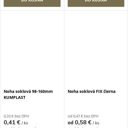
Noha soklová 98-160mm
Noha soklová FIX čierna
KUMPLAST
0,33 € bez DPH
od 0,47 € bez DPH
0,41 €
0,58 €
od
/ ks
/ ks