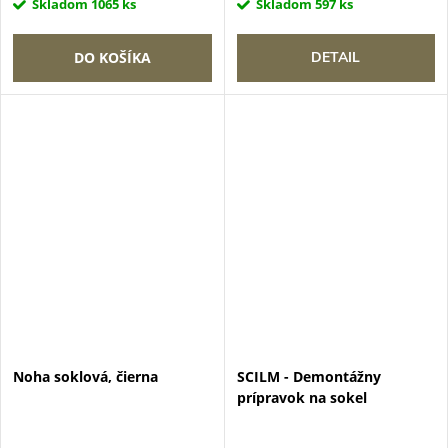
Skladom
1065 ks
Skladom
597 ks
DO KOŠÍKA
DETAIL
Noha soklová, čierna
SCILM - Demontážny
prípravok na sokel