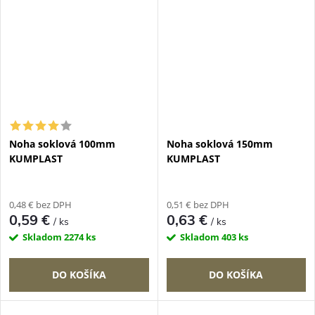
Noha soklová 100mm
Noha soklová 150mm
KUMPLAST
KUMPLAST
0,48 € bez DPH
0,51 € bez DPH
0,59 €
0,63 €
/ ks
/ ks
Skladom
2274 ks
Skladom
403 ks
DO KOŠÍKA
DO KOŠÍKA