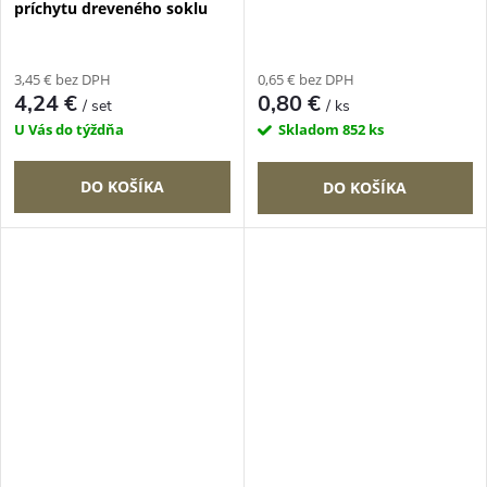
príchytu dreveného soklu
3,45 € bez DPH
0,65 € bez DPH
4,24 €
0,80 €
/ set
/ ks
U Vás do týždňa
Skladom
852 ks
DO KOŠÍKA
DO KOŠÍKA