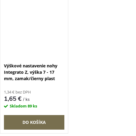
Výškové nastavenie nohy
Integrato Z, výška 7 - 17
mm, zamak/čierny plast
1,34 € bez DPH
1,65 €
/ ks
Skladom
89 ks
DO KOŠÍKA