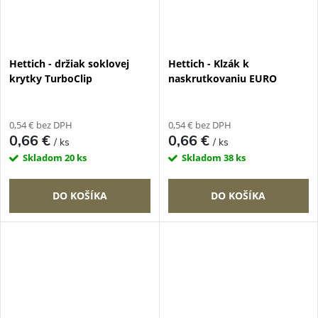
Hettich - držiak soklovej
Hettich - Klzák k
krytky TurboClip
naskrutkovaniu EURO
0,54 € bez DPH
0,54 € bez DPH
0,66 €
0,66 €
/ ks
/ ks
Skladom
20 ks
Skladom
38 ks
DO KOŠÍKA
DO KOŠÍKA