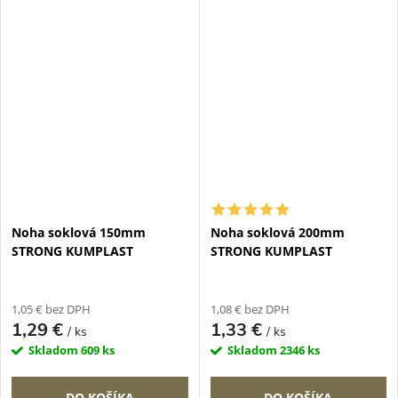
Noha soklová 150mm
Noha soklová 200mm
STRONG KUMPLAST
STRONG KUMPLAST
1,05 € bez DPH
1,08 € bez DPH
1,29 €
1,33 €
/ ks
/ ks
Skladom
609 ks
Skladom
2346 ks
DO KOŠÍKA
DO KOŠÍKA