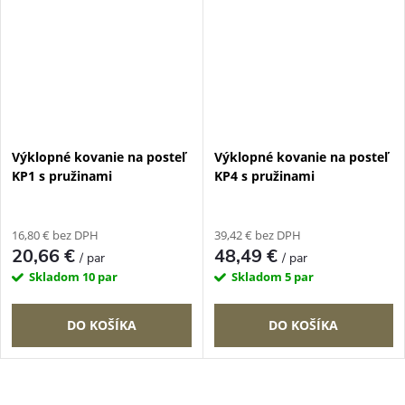
Výklopné kovanie na posteľ
Výklopné kovanie na posteľ
KP1 s pružinami
KP4 s pružinami
16,80 € bez DPH
39,42 € bez DPH
20,66 €
48,49 €
/ par
/ par
Skladom
10 par
Skladom
5 par
DO KOŠÍKA
DO KOŠÍKA