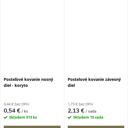
Posteľové kovanie nosný
Postelové kovanie závesný
diel - koryto
diel
0,44 € bez DPH
1,73 € bez DPH
0,54 €
2,13 €
/ ks
/ sada
Skladom
313 ks
Skladom
15 sada