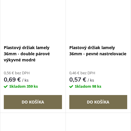
Plastový držiak lamely
Plastový držiak lamely
36mm - double párové
36mm - pevné nastrelovacie
výkyvné modré
0,56 € bez DPH
0,46 € bez DPH
0,69 €
0,57 €
/ ks
/ ks
Skladom
359 ks
Skladom
98 ks
DO KOŠÍKA
DO KOŠÍKA