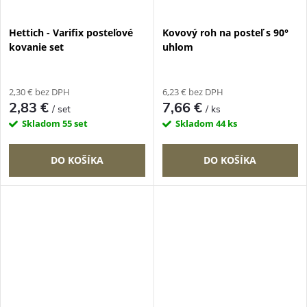
Hettich - Varifix posteľové
Kovový roh na posteľ s 90°
kovanie set
uhlom
2,30 € bez DPH
6,23 € bez DPH
2,83 €
7,66 €
/ set
/ ks
Skladom
55 set
Skladom
44 ks
DO KOŠÍKA
DO KOŠÍKA