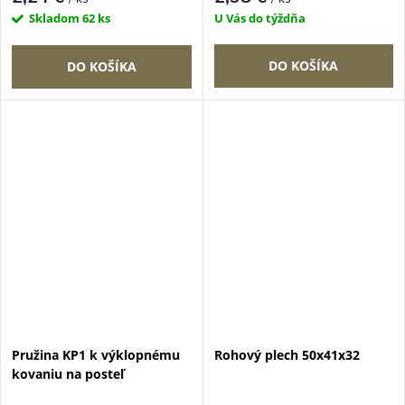
Skladom
62 ks
U Vás do týždňa
DO KOŠÍKA
DO KOŠÍKA
Pružina KP1 k výklopnému
Rohový plech 50x41x32
kovaniu na posteľ