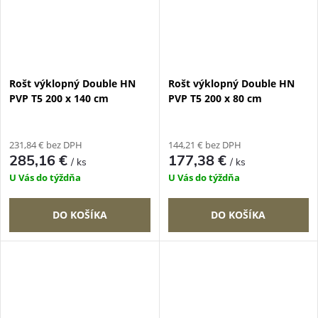
Rošt výklopný Double HN
Rošt výklopný Double HN
PVP T5 200 x 140 cm
PVP T5 200 x 80 cm
231,84 € bez DPH
144,21 € bez DPH
285,16 €
177,38 €
/ ks
/ ks
U Vás do týždňa
U Vás do týždňa
DO KOŠÍKA
DO KOŠÍKA