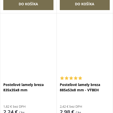
DO KOŠÍKA
DO KOŠÍKA
Posteľové lamely breza
Posteľové lamely breza
835x35x8 mm
885x53x8 mm - VÝBEH
1,82 € bez DPH
2,42 € bez DPH
2,24 €
2,98 €
/ ks
/ ks