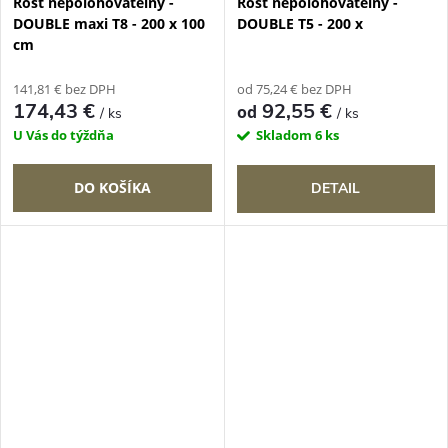
Rošt nepolohovateľný -
Rošt nepolohovateľný -
DOUBLE maxi T8 - 200 x 100
DOUBLE T5 - 200 x
cm
141,81 € bez DPH
od 75,24 € bez DPH
174,43 €
92,55 €
od
/ ks
/ ks
U Vás do týždňa
Skladom
6 ks
DO KOŠÍKA
DETAIL