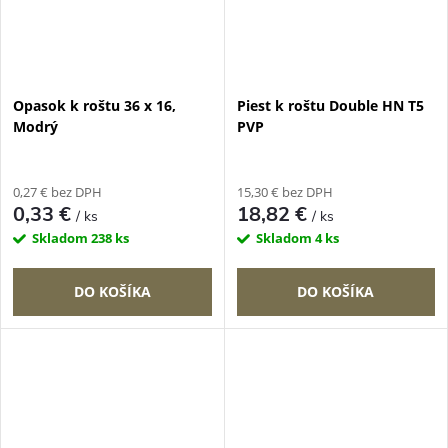
Opasok k roštu 36 x 16,
Piest k roštu Double HN T5
Modrý
PVP
0,27 € bez DPH
15,30 € bez DPH
0,33 €
18,82 €
/ ks
/ ks
Skladom
238 ks
Skladom
4 ks
DO KOŠÍKA
DO KOŠÍKA