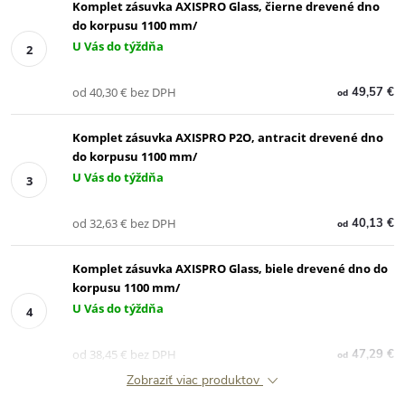
Komplet zásuvka AXISPRO Glass, čierne drevené dno
do korpusu 1100 mm/
U Vás do týždňa
od 40,30 € bez DPH
49,57 €
od
Komplet zásuvka AXISPRO P2O, antracit drevené dno
do korpusu 1100 mm/
U Vás do týždňa
od 32,63 € bez DPH
40,13 €
od
Komplet zásuvka AXISPRO Glass, biele drevené dno do
korpusu 1100 mm/
U Vás do týždňa
od 38,45 € bez DPH
47,29 €
od
Zobraziť viac produktov