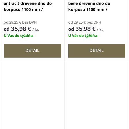
antracit drevené dno do
biele drevené dno do
korpusu 1100 mm /
korpusu 1100 mm /
od 29,25 € bez DPH
od 29,25 € bez DPH
35,98 €
35,98 €
od
od
/ ks
/ ks
U Vás do týždňa
U Vás do týždňa
DETAIL
DETAIL