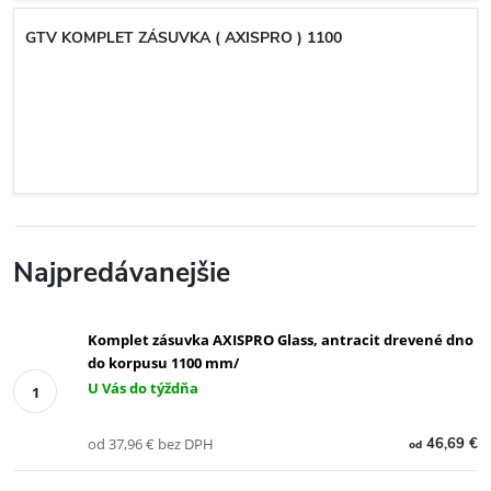
GTV KOMPLET ZÁSUVKA ( AXISPRO ) 1100
Najpredávanejšie
Komplet zásuvka AXISPRO Glass, antracit drevené dno
do korpusu 1100 mm/
U Vás do týždňa
od 37,96 € bez DPH
46,69 €
od