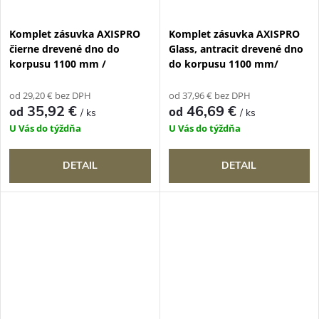
Komplet zásuvka AXISPRO
Komplet zásuvka AXISPRO
čierne drevené dno do
Glass, antracit drevené dno
korpusu 1100 mm /
do korpusu 1100 mm/
od 29,20 € bez DPH
od 37,96 € bez DPH
35,92 €
46,69 €
od
od
/ ks
/ ks
U Vás do týždňa
U Vás do týždňa
DETAIL
DETAIL