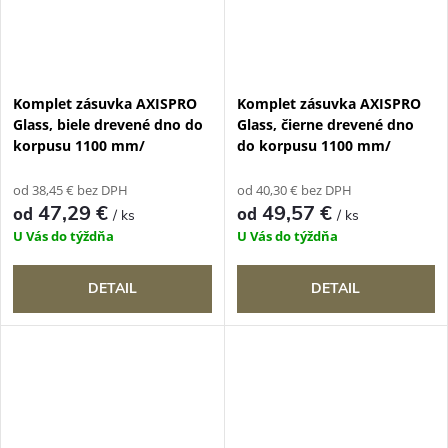
Komplet zásuvka AXISPRO
Komplet zásuvka AXISPRO
Glass, biele drevené dno do
Glass, čierne drevené dno
korpusu 1100 mm/
do korpusu 1100 mm/
od 38,45 € bez DPH
od 40,30 € bez DPH
47,29 €
49,57 €
od
od
/ ks
/ ks
U Vás do týždňa
U Vás do týždňa
DETAIL
DETAIL