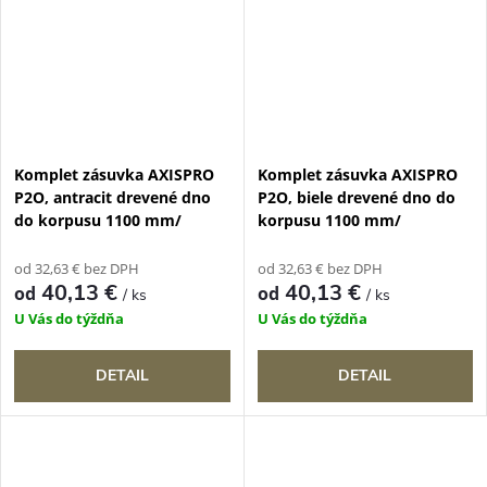
Komplet zásuvka AXISPRO
Komplet zásuvka AXISPRO
P2O, antracit drevené dno
P2O, biele drevené dno do
do korpusu 1100 mm/
korpusu 1100 mm/
od 32,63 € bez DPH
od 32,63 € bez DPH
40,13 €
40,13 €
od
od
/ ks
/ ks
U Vás do týždňa
U Vás do týždňa
DETAIL
DETAIL