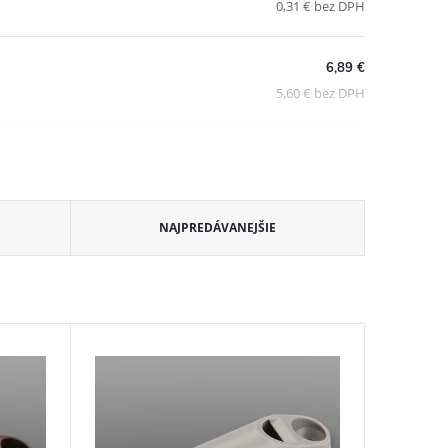
0,31 € bez DPH
6,89 €
5,60 € bez DPH
NAJPREDÁVANEJŠIE