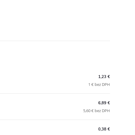
1,23 €
1 € bez DPH
6,89 €
5,60 € bez DPH
0,38 €