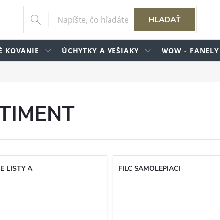
HĽADAŤ
É KOVANIE
ÚCHYTKY A VEŠIAKY
WOW - PANELY
T
TIMENT
É LIŠTY A
FILC SAMOLEPIACI