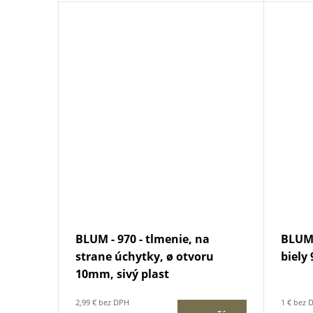
BLUM - 970 - tlmenie, na
BLUM 
strane úchytky, ø otvoru
biely
10mm, sivý plast
2,99 € bez DPH
1 € bez 