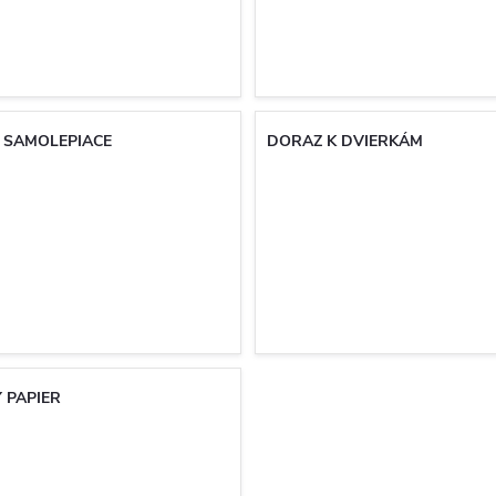
 SAMOLEPIACE
DORAZ K DVIERKÁM
 PAPIER