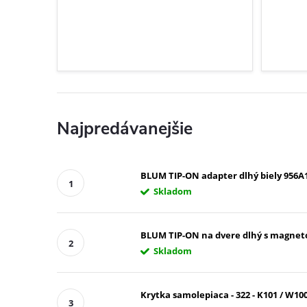
Najpredávanejšie
BLUM TIP-ON adapter dlhý biely 956A
Skladom
BLUM TIP-ON na dvere dlhý s magnet
Skladom
Krytka samolepiaca - 322 - K101 / W100