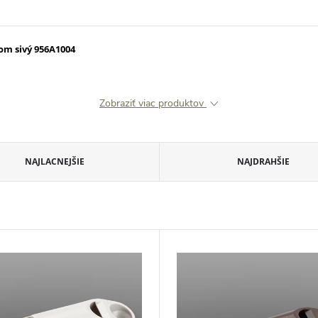
om sivý 956A1004
Zobraziť viac produktov
NAJLACNEJŠIE
NAJDRAHŠIE