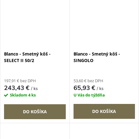
Blanco - Smetný kôš -
Blanco - Smetný kôš -
SELECT II 50/2
SINGOLO
197,91 € bez DPH
53,60 € bez DPH
243,43 €
65,93 €
/ ks
/ ks
Skladom
4 ks
U Vás do týždňa
DO KOŠÍKA
DO KOŠÍKA