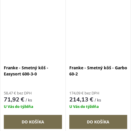
Franke - Smetný kôš -
Franke - Smetný kôš - Garbo
Easysort 600-3-0
60-2
58,47 € bez DPH
174,09 € bez DPH
71,92 €
214,13 €
/ ks
/ ks
U Vás do týždňa
U Vás do týždňa
DO KOŠÍKA
DO KOŠÍKA