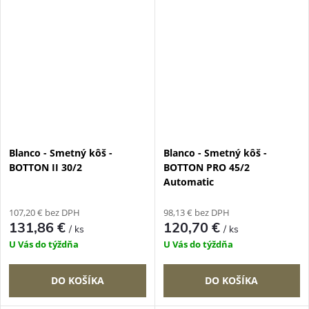
Blanco - Smetný kôš -
Blanco - Smetný kôš -
BOTTON II 30/2
BOTTON PRO 45/2
Automatic
107,20 € bez DPH
98,13 € bez DPH
131,86 €
120,70 €
/ ks
/ ks
U Vás do týždňa
U Vás do týždňa
DO KOŠÍKA
DO KOŠÍKA