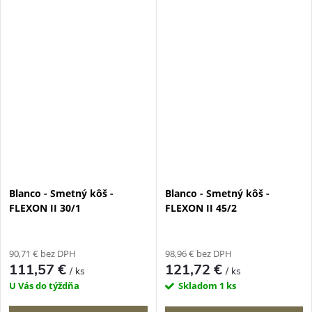
Blanco - Smetný kôš -
Blanco - Smetný kôš -
FLEXON II 30/1
FLEXON II 45/2
90,71 € bez DPH
98,96 € bez DPH
111,57 €
121,72 €
/ ks
/ ks
U Vás do týždňa
Skladom
1 ks