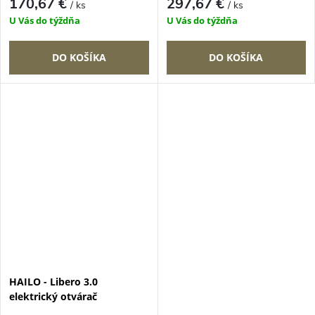
170,67 €
297,67 €
/ ks
/ ks
U Vás do týždňa
U Vás do týždňa
DO KOŠÍKA
DO KOŠÍKA
HAILO - Libero 3.0
elektrický otvárač