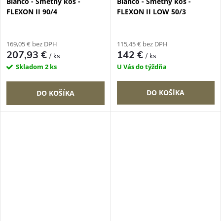
Blanco - Smetný kôš -
Blanco - Smetný kôš -
FLEXON II 90/4
FLEXON II LOW 50/3
169,05 € bez DPH
115,45 € bez DPH
207,93 €
142 €
/ ks
/ ks
Skladom
2 ks
U Vás do týždňa
DO KOŠÍKA
DO KOŠÍKA