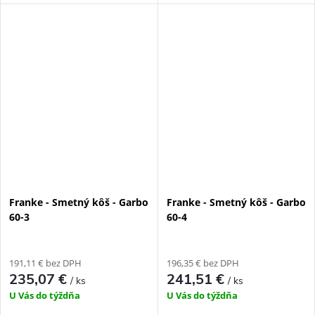
Franke - Smetný kôš - Garbo
Franke - Smetný kôš - Garbo
60-3
60-4
191,11 € bez DPH
196,35 € bez DPH
235,07 €
241,51 €
/ ks
/ ks
U Vás do týždňa
U Vás do týždňa