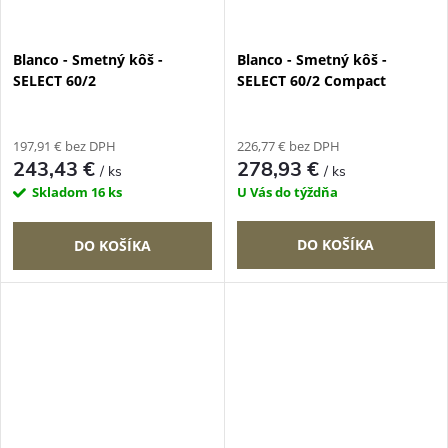
Blanco - Smetný kôš -
Blanco - Smetný kôš -
SELECT 60/2
SELECT 60/2 Compact
197,91 € bez DPH
226,77 € bez DPH
243,43 €
278,93 €
/ ks
/ ks
Skladom
16 ks
U Vás do týždňa
DO KOŠÍKA
DO KOŠÍKA