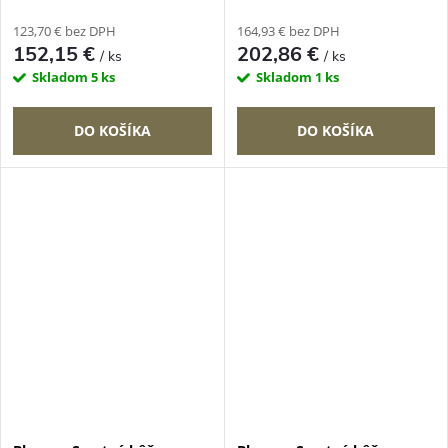
123,70 € bez DPH
164,93 € bez DPH
152,15 €
202,86 €
/ ks
/ ks
Skladom
5 ks
Skladom
1 ks
DO KOŠÍKA
DO KOŠÍKA