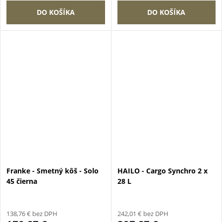
DO KOŠÍKA
DO KOŠÍKA
Franke - Smetný kôš - Solo
HAILO - Cargo Synchro 2 x
45 čierna
28 L
138,76 € bez DPH
242,01 € bez DPH