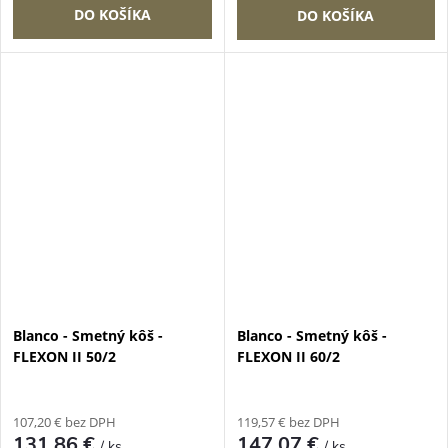
DO KOŠÍKA
DO KOŠÍKA
Blanco - Smetný kôš -
Blanco - Smetný kôš -
FLEXON II 50/2
FLEXON II 60/2
107,20 € bez DPH
119,57 € bez DPH
131,86 €
147,07 €
/ ks
/ ks