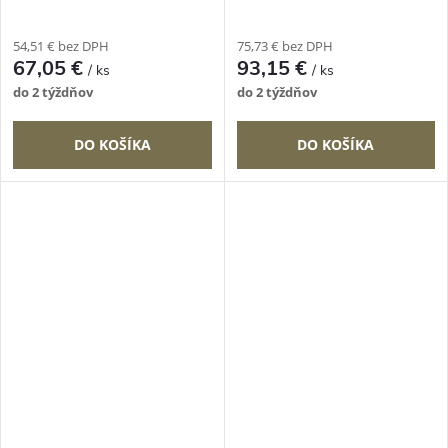
54,51 € bez DPH
75,73 € bez DPH
67,05 €
93,15 €
/ ks
/ ks
do 2 týždňov
do 2 týždňov
DO KOŠÍKA
DO KOŠÍKA