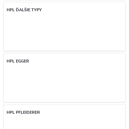
HPL ĎALŠIE TYPY
HPL EGGER
HPL PFLEIDERER