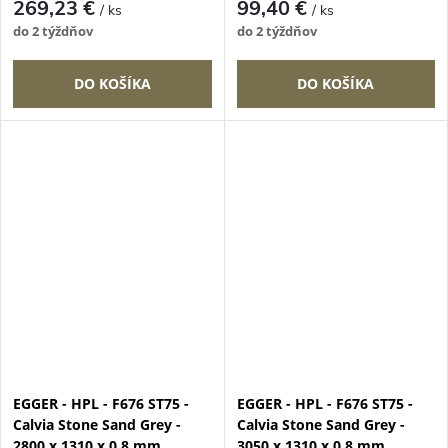
269,23 €
99,40 €
/ ks
/ ks
do 2 týždňov
do 2 týždňov
DO KOŠÍKA
DO KOŠÍKA
EGGER - HPL - F676 ST75 -
EGGER - HPL - F676 ST75 -
Calvia Stone Sand Grey -
Calvia Stone Sand Grey -
2800 x 1310 x 0,8 mm
3050 x 1310 x 0,8 mm