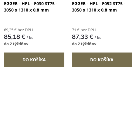
EGGER - HPL - F030 ST75 -
EGGER - HPL - F052 ST75 -
3050 x 1310 x 0,8 mm
3050 x 1310 x 0,8 mm
69,25 € bez DPH
71 € bez DPH
85,18 €
87,33 €
/ ks
/ ks
do 2 týždňov
do 2 týždňov
DO KOŠÍKA
DO KOŠÍKA