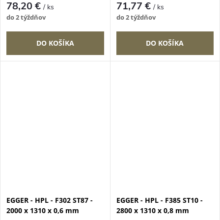
78,20 €
71,77 €
/ ks
/ ks
do 2 týždňov
do 2 týždňov
DO KOŠÍKA
DO KOŠÍKA
EGGER - HPL - F302 ST87 -
EGGER - HPL - F385 ST10 -
2000 x 1310 x 0,6 mm
2800 x 1310 x 0,8 mm