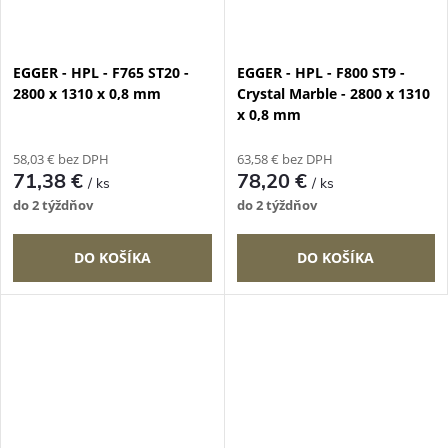
EGGER - HPL - F765 ST20 -
EGGER - HPL - F800 ST9 -
2800 x 1310 x 0,8 mm
Crystal Marble - 2800 x 1310
x 0,8 mm
58,03 € bez DPH
63,58 € bez DPH
71,38 €
78,20 €
/ ks
/ ks
do 2 týždňov
do 2 týždňov
DO KOŠÍKA
DO KOŠÍKA