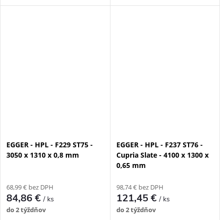
EGGER - HPL - F229 ST75 -
EGGER - HPL - F237 ST76 -
3050 x 1310 x 0,8 mm
Cupria Slate - 4100 x 1300 x
0,65 mm
68,99 € bez DPH
98,74 € bez DPH
84,86 €
121,45 €
/ ks
/ ks
do 2 týždňov
do 2 týždňov