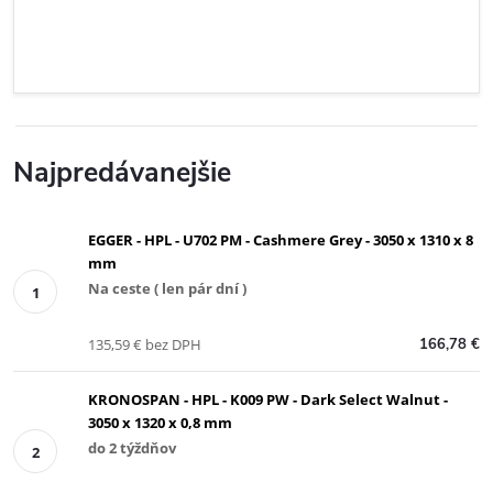
Najpredávanejšie
EGGER - HPL - U702 PM - Cashmere Grey - 3050 x 1310 x 8
mm
Na ceste ( len pár dní )
135,59 € bez DPH
166,78 €
KRONOSPAN - HPL - K009 PW - Dark Select Walnut -
3050 x 1320 x 0,8 mm
do 2 týždňov