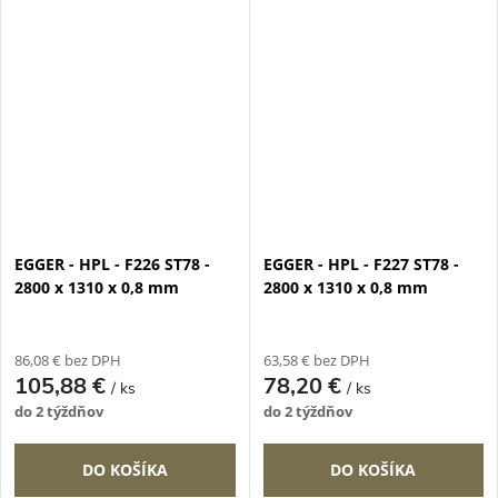
EGGER - HPL - F226 ST78 -
EGGER - HPL - F227 ST78 -
2800 x 1310 x 0,8 mm
2800 x 1310 x 0,8 mm
86,08 € bez DPH
63,58 € bez DPH
105,88 €
78,20 €
/ ks
/ ks
do 2 týždňov
do 2 týždňov
DO KOŠÍKA
DO KOŠÍKA