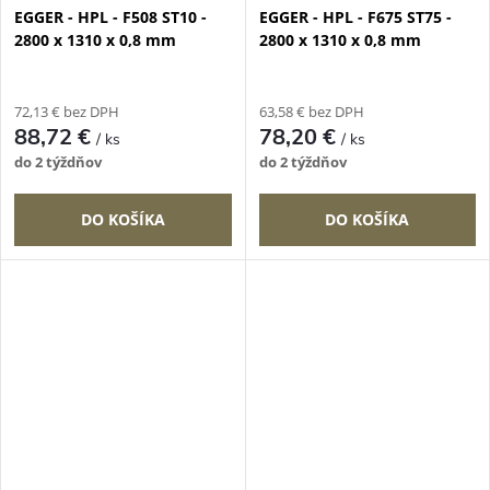
EGGER - HPL - F508 ST10 -
EGGER - HPL - F675 ST75 -
2800 x 1310 x 0,8 mm
2800 x 1310 x 0,8 mm
72,13 € bez DPH
63,58 € bez DPH
88,72 €
78,20 €
/ ks
/ ks
do 2 týždňov
do 2 týždňov
DO KOŠÍKA
DO KOŠÍKA