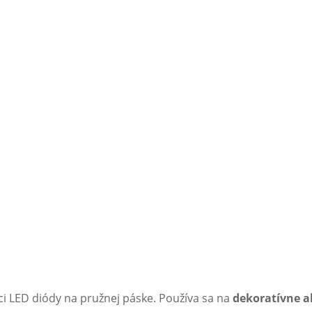
úci LED diódy na pružnej páske. Používa sa na
dekoratívne a