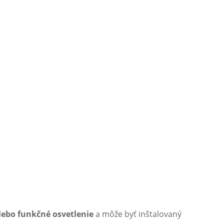
lebo funkčné osvetlenie
a môže byť inštalovaný