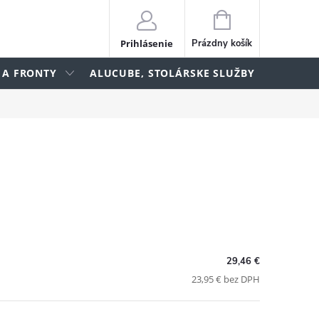
NÁKUPNÝ
KOŠÍK
Prihlásenie
Prázdny košík
 A FRONTY
ALUCUBE, STOLÁRSKE SLUŽBY
lame
29,46 €
23,95 € bez DPH