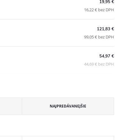
19,95 €
16,22 € bez DPH
121,83 €
99,05 € bez DPH
54,97 €
44,69 € bez DPH
NAJPREDÁVANEJŠIE