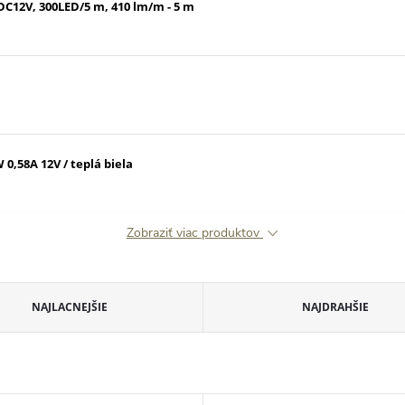
 DC12V, 300LED/5 m, 410 lm/m - 5 m
0,58A 12V / teplá biela
Zobraziť viac produktov
NAJLACNEJŠIE
NAJDRAHŠIE