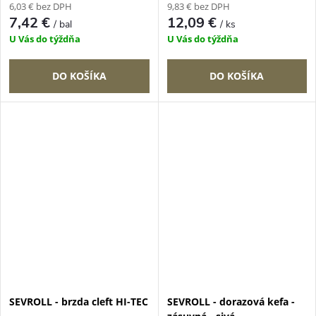
6,03 € bez DPH
9,83 € bez DPH
7,42 €
12,09 €
/ bal
/ ks
U Vás do týždňa
U Vás do týždňa
DO KOŠÍKA
DO KOŠÍKA
SEVROLL - brzda cleft HI-TEC
SEVROLL - dorazová kefa -