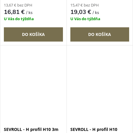
13,67 € bez DPH
15,47 € bez DPH
16,81 €
19,03 €
/ ks
/ ks
U Vás do týždňa
U Vás do týždňa
DO KOŠÍKA
DO KOŠÍKA
SEVROLL - H profil H10 3m
SEVROLL - H profil H10