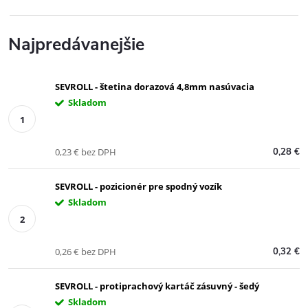
Najpredávanejšie
SEVROLL - štetina dorazová 4,8mm nasúvacia
Skladom
0,23 € bez DPH
0,28 €
SEVROLL - pozicionér pre spodný vozík
Skladom
0,26 € bez DPH
0,32 €
SEVROLL - protiprachový kartáč zásuvný - šedý
Skladom