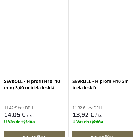
SEVROLL - H profil H10 (10
SEVROLL - H profil H10 3m
mm) 3,00 m biela lesklá
biela lesklá
11,42 € bez DPH
11,32 € bez DPH
14,05 €
13,92 €
/ ks
/ ks
U Vás do týždňa
U Vás do týždňa