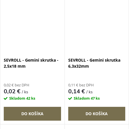
SEVROLL - Gemini skrutka -
SEVROLL - Gemini skrutka
2,5x18 mm
6,3x32mm
0,02 € bez DPH
0,11 € bez DPH
0,02 €
0,14 €
/ ks
/ ks
Skladom
42 ks
Skladom
47 ks
DO KOŠÍKA
DO KOŠÍKA