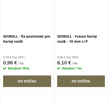
SEVROLL - fix pozicionér pre
SEVROLL - Future horný
horný vozík
vozík - 10 mm L+P
0,78 € bez DPH
4,96 € bez DPH
0,96 €
6,10 €
/ ks
/ ks
Skladom
19 ks
Skladom
1 ks
DO KOŠÍKA
DO KOŠÍKA