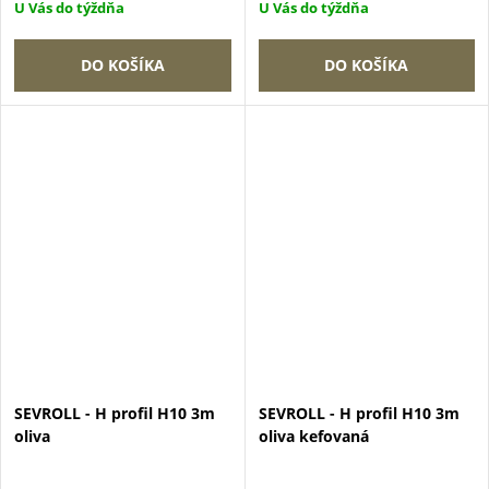
U Vás do týždňa
U Vás do týždňa
DO KOŠÍKA
DO KOŠÍKA
SEVROLL - H profil H10 3m
SEVROLL - H profil H10 3m
oliva
oliva kefovaná