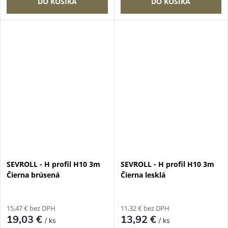
DO KOŠÍKA
DO KOŠÍKA
SEVROLL - H profil H10 3m
SEVROLL - H profil H10 3m
Čierna brúsená
Čierna lesklá
15,47 € bez DPH
11,32 € bez DPH
19,03 €
13,92 €
/ ks
/ ks