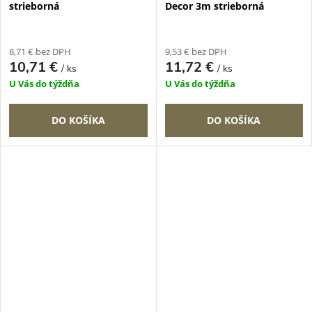
strieborná
Decor 3m strieborná
8,71 € bez DPH
9,53 € bez DPH
10,71 €
11,72 €
/ ks
/ ks
U Vás do týždňa
U Vás do týždňa
DO KOŠÍKA
DO KOŠÍKA