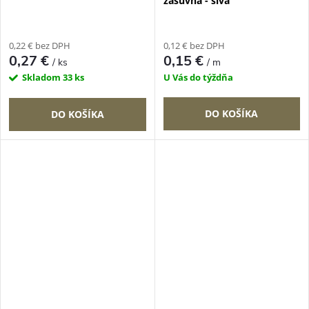
zásuvná - sivá
0,22 € bez DPH
0,12 € bez DPH
0,27 €
0,15 €
/ ks
/ m
Skladom
33 ks
U Vás do týždňa
DO KOŠÍKA
DO KOŠÍKA