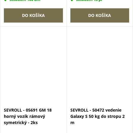
DO KOŠÍKA
DO KOŠÍKA
SEVROLL - 05691 GM 18
SEVROLL - 50472 vedenie
horný vozík rámový
Galaxy S 50 kg do stropu 2
symetrický - 2ks
m