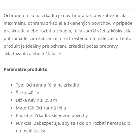
Ochranná fólia na zrkadlo je navrhnutá tak, aby zabezpečila
maximálnu ochranu zrkadiel a sklenených povrchov. V prípade
prasknutia alebo rozbitia zrkadla, fólia zadrží všetky kúsky skla
pohromade, čím zabráni ich roztriešteniu na malé časti. Tento
produkt je ideálny pre ochranu zrkadiel počas prepravy,
skladovania alebo inštalácie.
Parametre produktu:
Typ: Ochranná fólia na zrkadlo
Šírka: 40 cm
Dĺžka návinu: 250 m
Materiál: Ochranná fólia
Použitie: Zrkadlá, sklenené povrchy
Funkcia: Zabezpečuje, aby sa sklo pri rozbití nerozpadlo
na malé kúsky