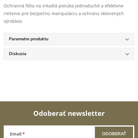
Ochranná fólia na zrkadlá ponúka jednoduché a efektívne
riešenie pre bezpečnú manipuláciu a ochranu sklenených
výrobkov.
Parametre produktu
Diskusia
Odoberať newsletter
Z
Email
ODOBERAŤ