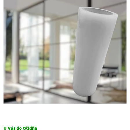
U Vás do týždňa