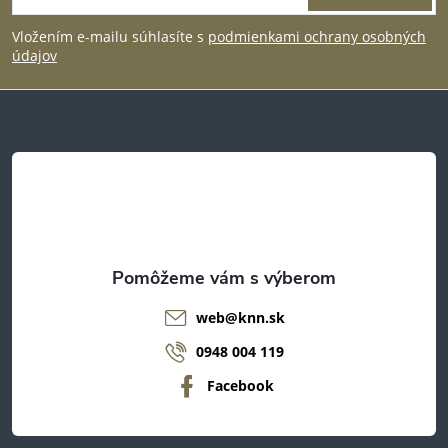
á
Vložením e-mailu súhlasíte s
podmienkami ochrany osobných
p
údajov
ä
t
i
e
web
@
knn.sk
0948 004 119
Facebook