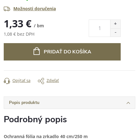
Možnosti doručenia
1,33 €
/ bm
1,08 € bez DPH
Jednotková
cena:
PRIDAŤ DO KOŠÍKA
Opýtať sa
Zdieľať
Popis produktu
Podrobný popis
Ochranná fólia na zrkadlo 40 cm/250 m