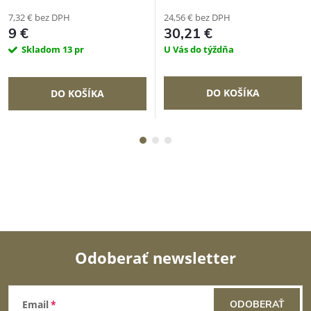
7,32 € bez DPH
24,56 € bez DPH
9 €
30,21 €
Skladom
13 pr
U Vás do týždňa
DO KOŠÍKA
DO KOŠÍKA
Odoberať newsletter
Z
Email
ODOBERAŤ