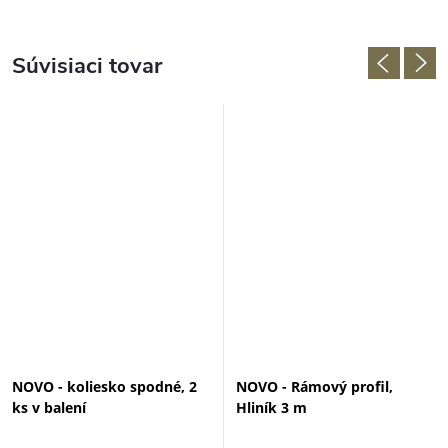
Súvisiaci tovar
NOVO - koliesko spodné, 2
NOVO - Rámový profil,
ks v balení
Hliník 3 m