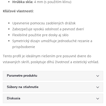
Hrúbka skla:
4 mm (s použitím klinu)
Kľúčové vlastnosti:
Upevnenie pomocou zaoblených drážok
Zabezpečuje vysokú odolnosť a pevnosť dverí
Flexibilné použitie pre dosky aj sklo
Symetrický dizajn umožňuje jednoduché rezanie a
prispôsobenie
Tento profil je ideálnym riešením pre posuvné dvere do
vstavaných skríň, poskytuje dlhú životnosť a estetický vzhľad.
Parametre produktu
Súbory na stiahnutie
Diskusia