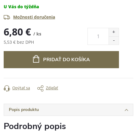
U Vás do týždňa
Možnosti doručenia
6,80 €
/ ks
5,53 € bez DPH
Jednotková
cena:
PRIDAŤ DO KOŠÍKA
Opýtať sa
Zdieľať
Popis produktu
Podrobný popis