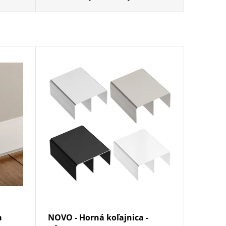
a
NOVO - Horná koľajnica -