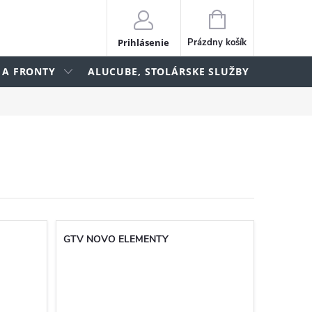
NÁKUPNÝ
KOŠÍK
Prihlásenie
Prázdny košík
 A FRONTY
ALUCUBE, STOLÁRSKE SLUŽBY
lame
GTV NOVO ELEMENTY