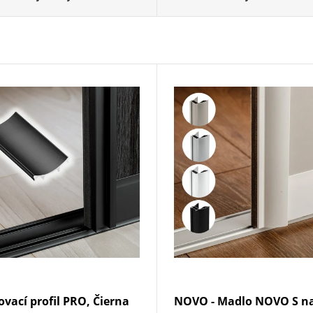
vací profil PRO, Čierna
NOVO - Madlo NOVO S n