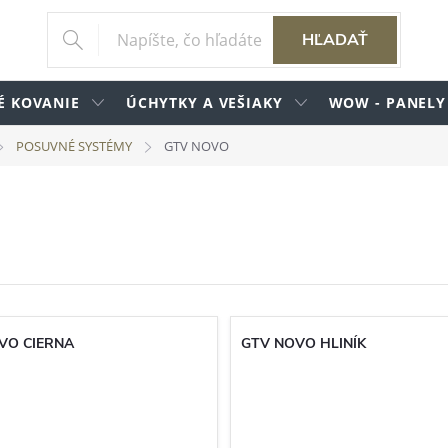
HĽADAŤ
É KOVANIE
ÚCHYTKY A VEŠIAKY
WOW - PANELY
POSUVNÉ SYSTÉMY
GTV NOVO
VO CIERNA
GTV NOVO HLINÍK