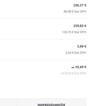
106,37 €
86,48 € bez DPH
159,60 €
129,76 € bez DPH
3,99 €
3,24 € bez DPH
10,49 €
od
od 8,53 € bez DPH
NAJPREDÁVANEJŠIE