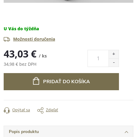
U Vás do týždňa
Možnosti doručenia
43,03 €
/ ks
34,98 € bez DPH
Jednotková
cena:
PRIDAŤ DO KOŠÍKA
Opýtať sa
Zdieľať
Popis produktu