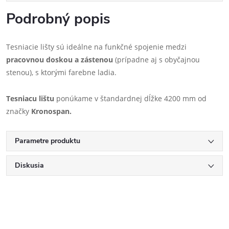
Podrobný popis
Tesniacie lišty sú ideálne na funkčné spojenie medzi
pracovnou doskou a zástenou
(prípadne aj s obyčajnou
stenou), s ktorými farebne ladia.
Tesniacu lištu
ponúkame v štandardnej dĺžke 4200 mm od
značky
Kronospan.
Parametre produktu
Diskusia