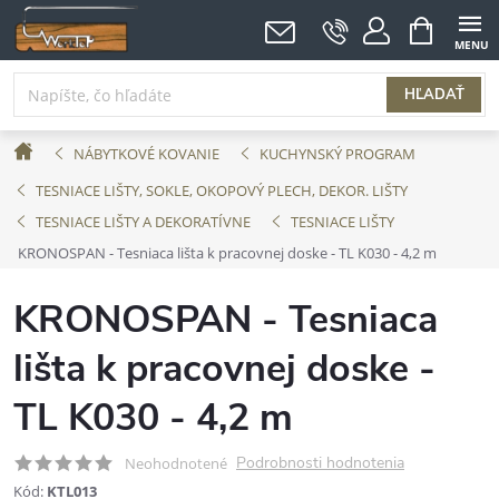
Prejsť
NÁKUPNÝ
KOŠÍK
na
obsah
HĽADAŤ
Domov
NÁBYTKOVÉ KOVANIE
KUCHYNSKÝ PROGRAM
TESNIACE LIŠTY, SOKLE, OKOPOVÝ PLECH, DEKOR. LIŠTY
TESNIACE LIŠTY A DEKORATÍVNE
TESNIACE LIŠTY
KRONOSPAN - Tesniaca lišta k pracovnej doske - TL K030 - 4,2 m
KRONOSPAN - Tesniaca
lišta k pracovnej doske -
TL K030 - 4,2 m
Podrobnosti hodnotenia
Neohodnotené
Kód:
KTL013