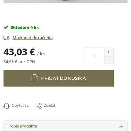
Skladom
9 ks
Možnosti doručenia
43,03 €
/ ks
34,98 € bez DPH
Jednotková
cena:
PRIDAŤ DO KOŠÍKA
Opýtať sa
Zdieľať
Popis produktu