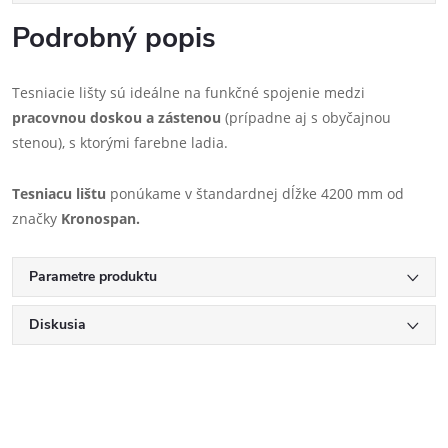
Podrobný popis
Tesniacie lišty sú ideálne na funkčné spojenie medzi
pracovnou doskou a zástenou
(prípadne aj s obyčajnou
stenou), s ktorými farebne ladia.
Tesniacu lištu
ponúkame v štandardnej dĺžke 4200 mm od
značky
Kronospan.
Parametre produktu
Diskusia