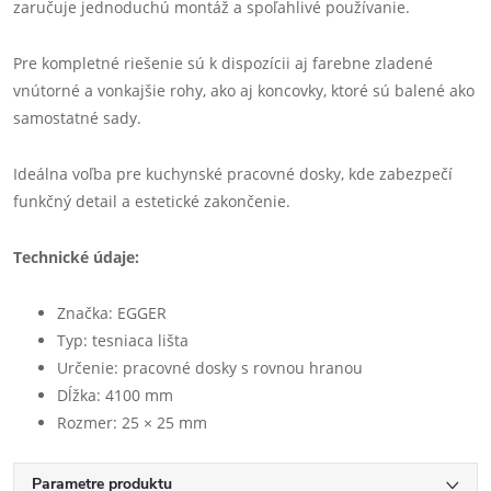
zaručuje jednoduchú montáž a spoľahlivé používanie.
Pre kompletné riešenie sú k dispozícii aj farebne zladené
vnútorné a vonkajšie rohy, ako aj koncovky, ktoré sú balené ako
samostatné sady.
Ideálna voľba pre kuchynské pracovné dosky, kde zabezpečí
funkčný detail a estetické zakončenie.
Technické údaje:
Značka: EGGER
Typ: tesniaca lišta
Určenie: pracovné dosky s rovnou hranou
Dĺžka: 4100 mm
Rozmer: 25 × 25 mm
Parametre produktu