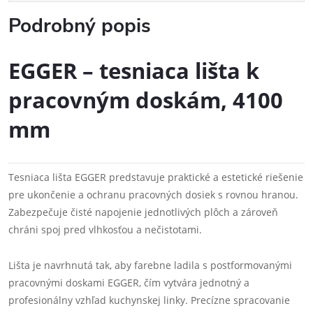
Podrobný popis
EGGER – tesniaca lišta k
pracovným doskám, 4100
mm
Tesniaca lišta EGGER predstavuje praktické a estetické riešenie
pre ukončenie a ochranu pracovných dosiek s rovnou hranou.
Zabezpečuje čisté napojenie jednotlivých plôch a zároveň
chráni spoj pred vlhkosťou a nečistotami.
Lišta je navrhnutá tak, aby farebne ladila s postformovanými
pracovnými doskami EGGER, čím vytvára jednotný a
profesionálny vzhľad kuchynskej linky. Precízne spracovanie