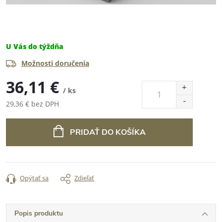
U Vás do týždňa
Možnosti doručenia
36,11 €
/ ks
29,36 € bez DPH
Jednotková
cena:
PRIDAŤ DO KOŠÍKA
Opýtať sa
Zdieľať
Popis produktu