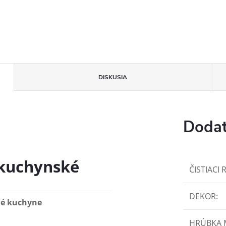
DISKUSIA
Dodat
 kuchynské
ČISTIACI 
DEKOR
:
né kuchyne
HRÚBKA