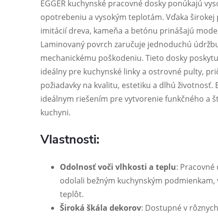
EGGER kuchynské pracovné dosky ponúkajú vysok
opotrebeniu a vysokým teplotám. Vďaka širokej
imitácií dreva, kameňa a betónu prinášajú mode
Laminovaný povrch zaručuje jednoduchú údržbu
mechanickému poškodeniu. Tieto dosky poskytuj
ideálny pre kuchynské linky a ostrovné pulty, p
požiadavky na kvalitu, estetiku a dlhú životnos
ideálnym riešením pre vytvorenie funkčného a št
kuchyni.
Vlastnosti:
Odolnosť voči vlhkosti a teplu
: Pracovné 
odolali bežným kuchynským podmienkam, vr
teplôt.
Široká škála dekorov
: Dostupné v rôznych