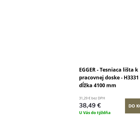
EGGER - Tesniaca lišta k
pracovnej doske - H3331 
dĺžka 4100 mm
31,29 € bez DPH
38,49 €
DO K
U Vás do týždňa