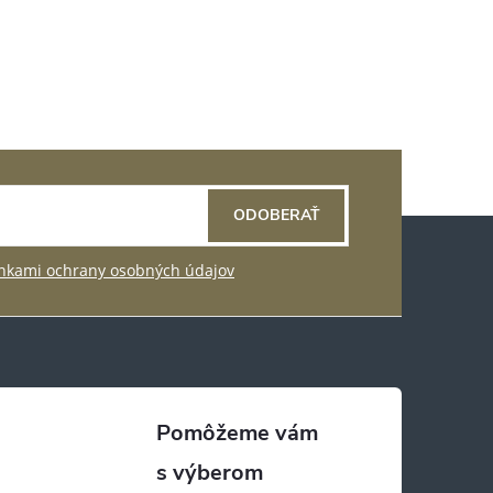
ODOBERAŤ
kami ochrany osobných údajov