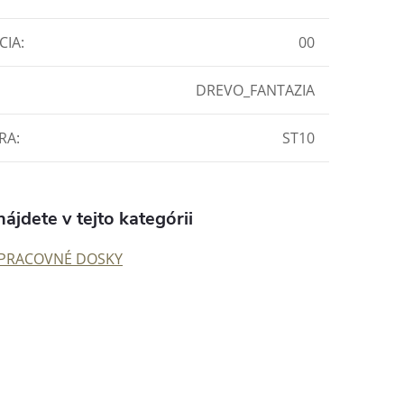
CIA
:
00
DREVO_FANTAZIA
RA
:
ST10
ájdete v tejto kategórii
PRACOVNÉ DOSKY