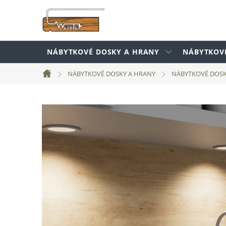
Prejsť
na
obsah
NÁBYTKOVÉ DOSKY A HRANY
NÁBYTKOV
NÁBYTKOVÉ DOSKY A HRANY
NÁBYTKOVÉ DOS
Domov