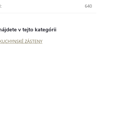
M
:
640
ájdete v tejto kategórii
KUCHYNSKÉ ZÁSTENY