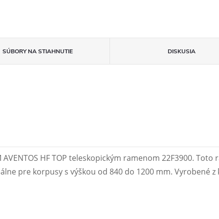
SÚBORY NA STIAHNUTIE
DISKUSIA
M AVENTOS HF TOP teleskopickým ramenom 22F3900. Toto r
lne pre korpusy s výškou od 840 do 1200 mm. Vyrobené z kv