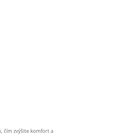
 čím zvýšite komfort a