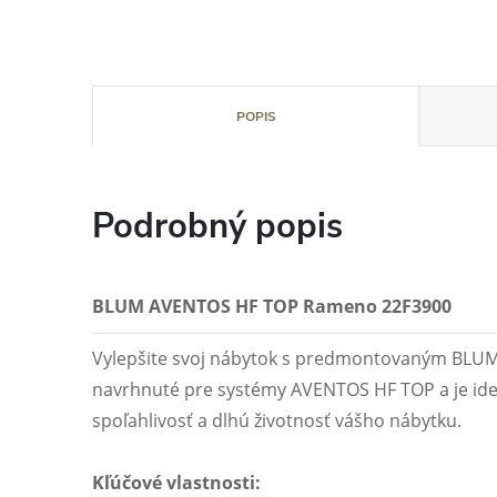
POPIS
Podrobný popis
BLUM AVENTOS HF TOP Rameno 22F3900
Vylepšite svoj nábytok s predmontovaným BLU
navrhnuté pre systémy AVENTOS HF TOP a je ideá
spoľahlivosť a dlhú životnosť vášho nábytku.
Kľúčové vlastnosti: