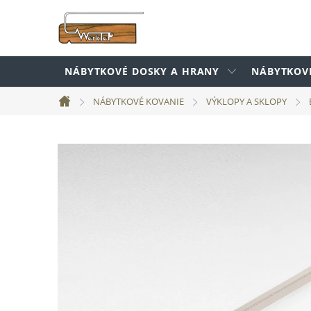
Prejsť
na
obsah
NÁBYTKOVÉ DOSKY A HRANY
NÁBYTKOV
NÁBYTKOVÉ KOVANIE
VÝKLOPY A SKLOPY
Domov