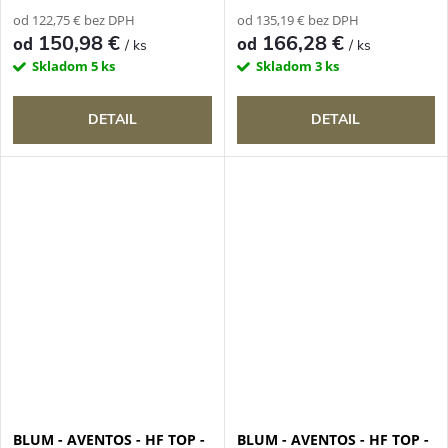
od 122,75 € bez DPH
od 135,19 € bez DPH
150,98 €
166,28 €
od
od
/ ks
/ ks
Skladom
5 ks
Skladom
3 ks
DETAIL
DETAIL
BLUM - AVENTOS - HF TOP -
BLUM - AVENTOS - HF TOP -