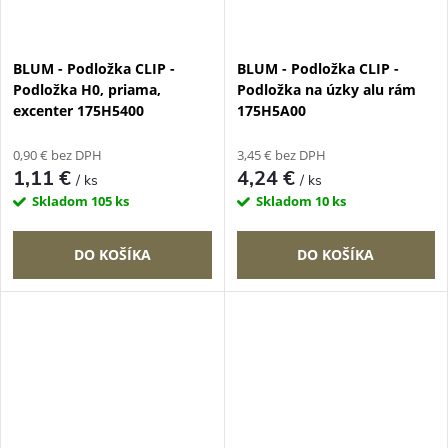
BLUM - Podložka CLIP -
BLUM - Podložka CLIP -
Podložka H0, priama,
Podložka na úzky alu rám
excenter 175H5400
175H5A00
0,90 € bez DPH
3,45 € bez DPH
1,11 €
4,24 €
/ ks
/ ks
Skladom
105 ks
Skladom
10 ks
DO KOŠÍKA
DO KOŠÍKA