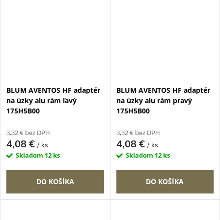
BLUM AVENTOS HF adaptér
BLUM AVENTOS HF adaptér
na úzky alu rám ľavý
na úzky alu rám pravý
175H5B00
175H5B00
3,32 € bez DPH
3,32 € bez DPH
4,08 €
4,08 €
/ ks
/ ks
Skladom
12 ks
Skladom
12 ks
DO KOŠÍKA
DO KOŠÍKA