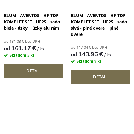
BLUM - AVENTOS - HF TOP -
BLUM - AVENTOS - HF TOP -
KOMPLET SET - HF25 - sada
KOMPLET SET - HF25 - sada
biela - úzky + úzky alu rám
sivá - plné dvere + plné
dvere
od 131,03 € bez DPH
161,17 €
od 117,04 € bez DPH
od
/ ks
143,96 €
od
/ ks
Skladom
5 ks
Skladom
9 ks
DETAIL
DETAIL