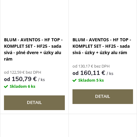
BLUM - AVENTOS - HF TOP -
BLUM - AVENTOS - HF TOP -
KOMPLET SET - HF25 - sada
KOMPLET SET - HF25 - sada
sivá - plné dvere + úzky alu
sivá - úzky + úzky alu rám
rám
od 130,17 € bez DPH
160,11 €
od 122,59 € bez DPH
od
/ ks
150,79 €
od
/ ks
Skladom
5 ks
Skladom
6 ks
DETAIL
DETAIL