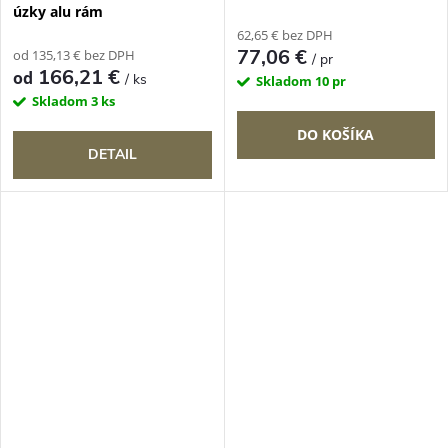
úzky alu rám
62,65 € bez DPH
77,06 €
od 135,13 € bez DPH
/ pr
166,21 €
od
/ ks
Skladom
10 pr
Skladom
3 ks
DO KOŠÍKA
DETAIL