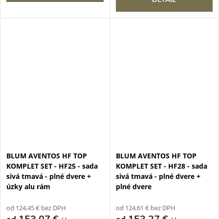
BLUM AVENTOS HF TOP
BLUM AVENTOS HF TOP
KOMPLET SET - HF25 - sada
KOMPLET SET - HF28 - sada
sivá tmavá - plné dvere +
sivá tmavá - plné dvere +
úzky alu rám
plné dvere
od 124,45 € bez DPH
od 124,61 € bez DPH