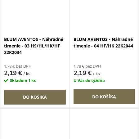
BLUM AVENTOS - Náhradné
BLUM AVENTOS - Náhradné
tlmenie - 03 HS/HL/HK/HF
tlmenie - 04 HF/HK 22K2044
22K2034
1,78 € bez DPH
1,78 € bez DPH
2,19 €
2,19 €
/ ks
/ ks
Skladom
1 ks
U Vás do týždňa
DO KOŠÍKA
DO KOŠÍKA