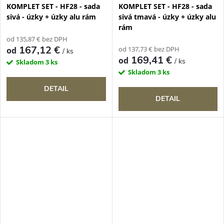
KOMPLET SET - HF28 - sada
KOMPLET SET - HF28 - sada
sivá - úzky + úzky alu rám
sivá tmavá - úzky + úzky alu
rám
od 135,87 € bez DPH
167,12 €
od 137,73 € bez DPH
od
/ ks
169,41 €
od
/ ks
Skladom
3 ks
Skladom
3 ks
DETAIL
DETAIL