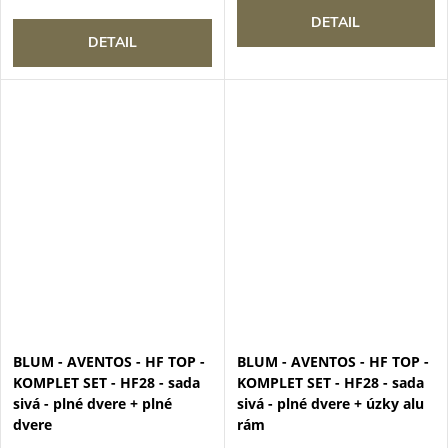
DETAIL
DETAIL
BLUM - AVENTOS - HF TOP -
BLUM - AVENTOS - HF TOP -
KOMPLET SET - HF28 - sada
KOMPLET SET - HF28 - sada
sivá - plné dvere + plné
sivá - plné dvere + úzky alu
dvere
rám