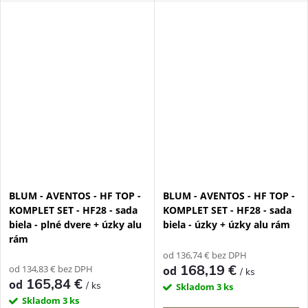
BLUM - AVENTOS - HF TOP -
BLUM - AVENTOS - HF TOP -
KOMPLET SET - HF28 - sada
KOMPLET SET - HF28 - sada
biela - plné dvere + úzky alu
biela - úzky + úzky alu rám
rám
od 136,74 € bez DPH
168,19 €
od 134,83 € bez DPH
od
/ ks
165,84 €
od
/ ks
Skladom
3 ks
Skladom
3 ks