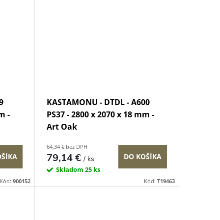
9
KASTAMONU - DTDL - A600
m -
PS37 - 2800 x 2070 x 18 mm -
Art Oak
64,34 € bez DPH
79,14 €
OŠÍKA
DO KOŠÍKA
/ ks
Skladom
25 ks
Kód:
900152
Kód:
T19463