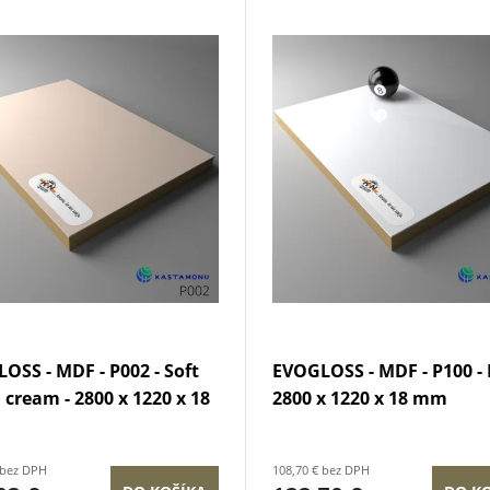
OSS - MDF - P002 - Soft
EVOGLOSS - MDF - P100 - B
 cream - 2800 x 1220 x 18
2800 x 1220 x 18 mm
 bez DPH
108,70 € bez DPH