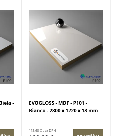
iela -
EVOGLOSS - MDF - P101 -
Bianco - 2800 x 1220 x 18 mm
113,68 € bez DPH