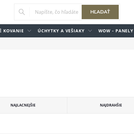
HĽADAŤ
É KOVANIE
ÚCHYTKY A VEŠIAKY
WOW - PANELY
NAJLACNEJŠIE
NAJDRAHŠIE