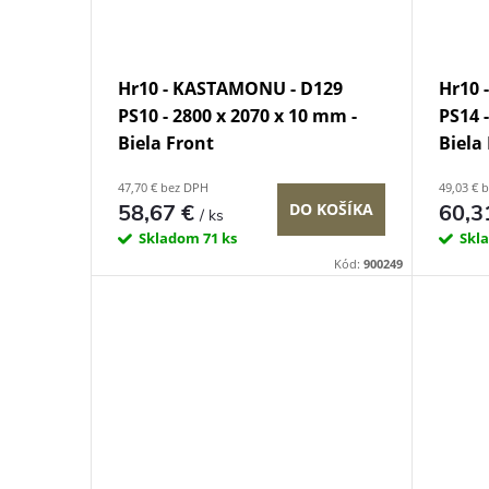
Hr10 - KASTAMONU - D129
Hr10 
PS10 - 2800 x 2070 x 10 mm -
PS14 
Biela Front
Biela
47,70 € bez DPH
49,03 € 
58,67 €
60,3
DO KOŠÍKA
/ ks
Skladom
71 ks
Skl
Kód:
900249