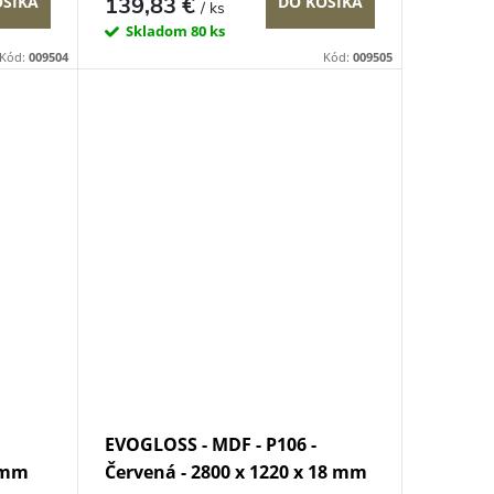
139,83 €
OŠÍKA
DO KOŠÍKA
/ ks
Skladom
80 ks
Kód:
009504
Kód:
009505
EVOGLOSS - MDF - P106 -
8 mm
Červená - 2800 x 1220 x 18 mm