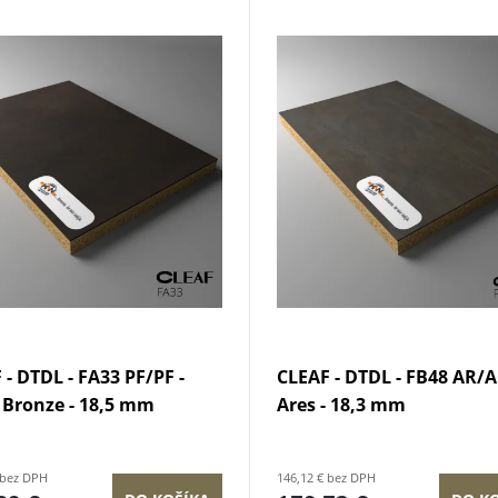
 - DTDL - FA33 PF/PF -
CLEAF - DTDL - FB48 AR/A
Bronze - 18,5 mm
Ares - 18,3 mm
 bez DPH
146,12 € bez DPH