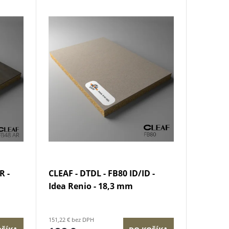
R -
CLEAF - DTDL - FB80 ID/ID -
Idea Renio - 18,3 mm
151,22 € bez DPH