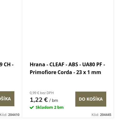
9 CH -
Hrana - CLEAF - ABS - UA80 PF -
Primofiore Corda - 23 x 1 mm
0,99 € bez DPH
OŠÍKA
1,22 €
DO KOŠÍKA
/ bm
Skladom
2 bm
Kód:
204410
Kód:
204445