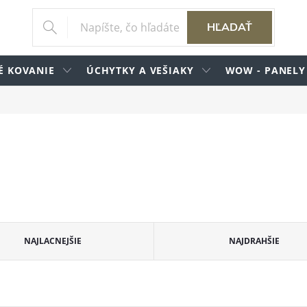
HĽADAŤ
É KOVANIE
ÚCHYTKY A VEŠIAKY
WOW - PANELY
NAJLACNEJŠIE
NAJDRAHŠIE