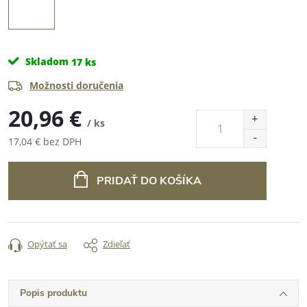
Skladom
17 ks
Možnosti doručenia
20,96 €
/ ks
17,04 € bez DPH
Jednotková
cena:
PRIDAŤ DO KOŠÍKA
Opýtať sa
Zdieľať
Popis produktu