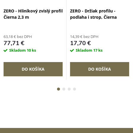
ZERO - Hliníkový zvislý profil
ZERO - Držiak profilu -
Čierna 2,3 m
podlaha i strop, Čierna
63,18 € bez DPH
14,39 € bez DPH
77,71 €
17,70 €
Skladom
10 ks
Skladom
17 ks
DO KOŠÍKA
DO KOŠÍKA