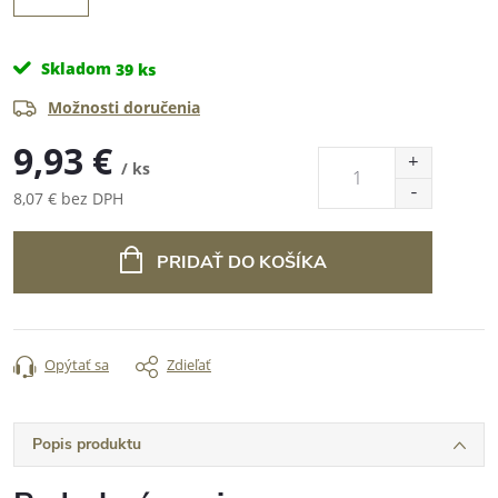
Skladom
39 ks
Možnosti doručenia
9,93 €
/ ks
8,07 € bez DPH
Jednotková
cena:
PRIDAŤ DO KOŠÍKA
Opýtať sa
Zdieľať
Popis produktu