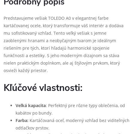
Podrobný popis
Predstavujeme vešiak TOLEDO A0 v elegantnej farbe
kartáčovanej ocele, ktorý transformuje váš interiér a dodáva
mu sofistikovaný vzhľad. Tento veľký vešiak s jemne
zaoblenými hranami a neobyčajným tvarom je ideálnym
riešením pre tých, ktorí hľadajú harmonické spojenie
funkčnosti a estetiky. S jeho moderným dizajnom sa stáva
nielen praktickým doplnkom, ale aj štýlovým prvkom, ktorý
osvieži každý priestor.
Kľúčové vlastnosti:
Veľká kapacita
: Perfektný pre rôzne typy oblečenia, od
kabátov po bundy.
Farba:
Kartáčovaná oceľ, moderný vzhľad bez viditeľných
odtlačkov prstov.