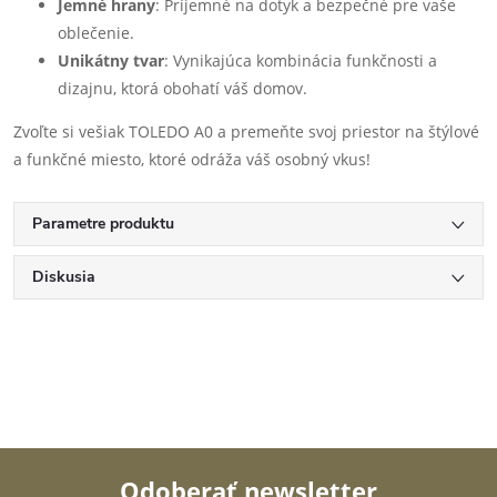
Jemné hrany
: Príjemné na dotyk a bezpečné pre vaše
oblečenie.
Unikátny tvar
: Vynikajúca kombinácia funkčnosti a
dizajnu, ktorá obohatí váš domov.
Zvoľte si vešiak TOLEDO A0 a premeňte svoj priestor na štýlové
a funkčné miesto, ktoré odráža váš osobný vkus!
Parametre produktu
Diskusia
Odoberať newsletter