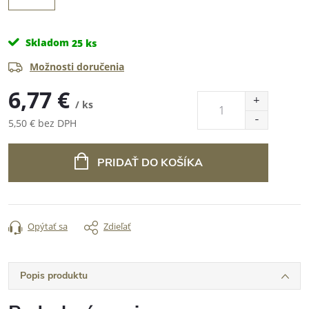
Skladom
25 ks
Možnosti doručenia
6,77 €
/ ks
5,50 € bez DPH
Jednotková
cena:
PRIDAŤ DO KOŠÍKA
Opýtať sa
Zdieľať
Popis produktu