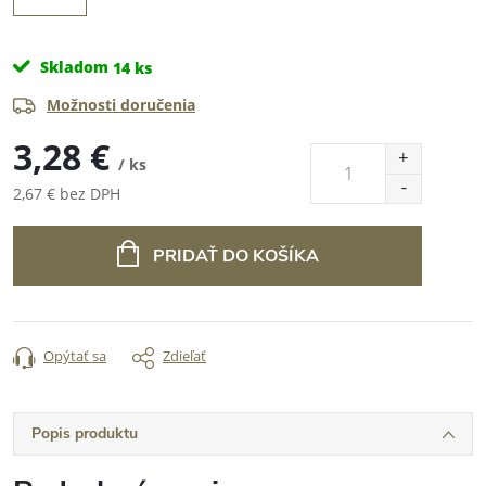
Skladom
14 ks
Možnosti doručenia
3,28 €
/ ks
2,67 € bez DPH
Jednotková
cena:
PRIDAŤ DO KOŠÍKA
Opýtať sa
Zdieľať
Popis produktu