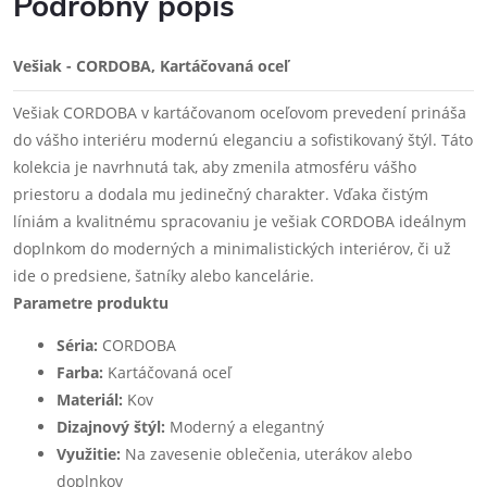
Podrobný popis
Vešiak - CORDOBA, Kartáčovaná oceľ
Vešiak CORDOBA v kartáčovanom oceľovom prevedení prináša
do vášho interiéru modernú eleganciu a sofistikovaný štýl. Táto
kolekcia je navrhnutá tak, aby zmenila atmosféru vášho
priestoru a dodala mu jedinečný charakter. Vďaka čistým
líniám a kvalitnému spracovaniu je vešiak CORDOBA ideálnym
doplnkom do moderných a minimalistických interiérov, či už
ide o predsiene, šatníky alebo kancelárie.
Parametre produktu
Séria:
CORDOBA
Farba:
Kartáčovaná oceľ
Materiál:
Kov
Dizajnový štýl:
Moderný a elegantný
Využitie:
Na zavesenie oblečenia, uterákov alebo
doplnkov