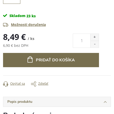
Skladom
23 ks
Možnosti doručenia
8,49 €
/ ks
6,90 € bez DPH
Jednotková
cena:
PRIDAŤ DO KOŠÍKA
Opýtať sa
Zdieľať
Popis produktu