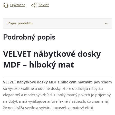
Opýtať sa
Zdieľať
Popis produktu
Podrobný popis
VELVET nábytkové dosky
MDF – hlboký mat
VELVET nábytkové dosky MDF s hlbokým matným povrchom
sú vysoko kvalitné a odolné dosky, ktoré dodávajú nábytku
elegantný a moderný vzhľad. Hlboký matný povrch je príjemný
na dotyk a má vynikajúce antireflexné vlastnosti, čo znamená,
že neodráža svetlo a vytvára luxusný, zamatový efekt.