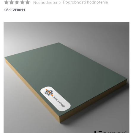
Podrobnosti hodnotenia
Neohodnotené
Kód:
VE0011