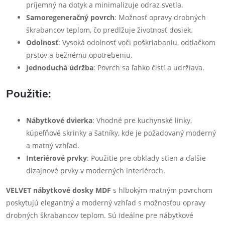
príjemný na dotyk a minimalizuje odraz svetla.
Samoregeneračný povrch
: Možnosť opravy drobných
škrabancov teplom, čo predlžuje životnosť dosiek.
Odolnosť
: Vysoká odolnosť voči poškriabaniu, odtlačkom
prstov a bežnému opotrebeniu.
Jednoduchá údržba
: Povrch sa ľahko čistí a udržiava.
Použitie:
Nábytkové dvierka
: Vhodné pre kuchynské linky,
kúpeľňové skrinky a šatníky, kde je požadovaný moderný
a matný vzhľad.
Interiérové prvky
: Použitie pre obklady stien a ďalšie
dizajnové prvky v moderných interiéroch.
VELVET nábytkové dosky MDF
s hlbokým matným povrchom
poskytujú elegantný a moderný vzhľad s možnosťou opravy
drobných škrabancov teplom. Sú ideálne pre nábytkové