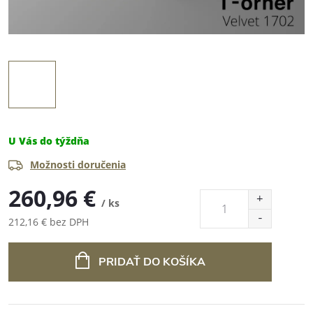
U Vás do týždňa
Možnosti doručenia
260,96 €
/ ks
212,16 € bez DPH
Jednotková
cena:
PRIDAŤ DO KOŠÍKA