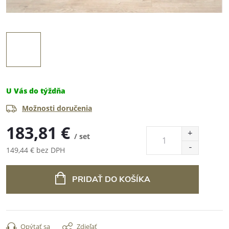
U Vás do týždňa
Možnosti doručenia
183,81 €
/ set
149,44 € bez DPH
Jednotková
cena:
PRIDAŤ DO KOŠÍKA
Opýtať sa
Zdieľať