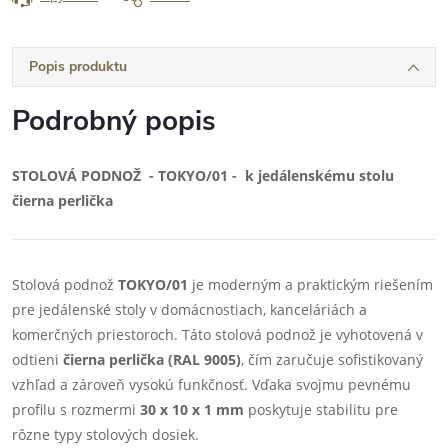
Popis produktu
Podrobný popis
STOLOVÁ PODNOŽ - TOKYO/01 - k jedálenskému stolu
čierna perlička
Stolová podnož
TOKYO/01
je moderným a praktickým riešením
pre jedálenské stoly v domácnostiach, kanceláriách a
komerčných priestoroch. Táto stolová podnož je vyhotovená v
odtieni
čierna perlička (RAL 9005)
, čím zaručuje sofistikovaný
vzhľad a zároveň vysokú funkčnosť. Vďaka svojmu pevnému
profilu s rozmermi
30 x 10 x 1 mm
poskytuje stabilitu pre
rôzne typy stolových dosiek.