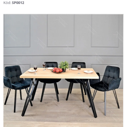
Kód:
SP0012