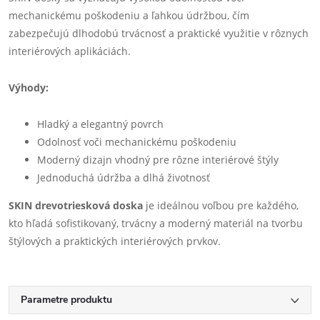
mechanickému poškodeniu a ľahkou údržbou, čím
zabezpečujú dlhodobú trvácnosť a praktické využitie v rôznych
interiérových aplikáciách.
Výhody:
Hladký a elegantný povrch
Odolnosť voči mechanickému poškodeniu
Moderný dizajn vhodný pre rôzne interiérové štýly
Jednoduchá údržba a dlhá životnosť
SKIN drevotriesková doska
je ideálnou voľbou pre každého,
kto hľadá sofistikovaný, trvácny a moderný materiál na tvorbu
štýlových a praktických interiérových prvkov.
Parametre produktu