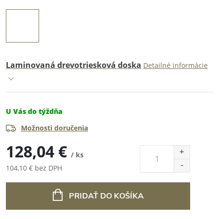
Laminovaná drevotriesková doska
Detailné informácie
U Vás do týždňa
Možnosti doručenia
128,04 €
/ ks
104,10 € bez DPH
Jednotková
cena:
PRIDAŤ DO KOŠÍKA