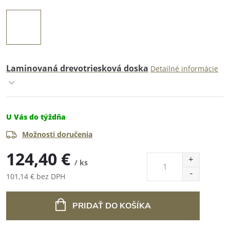
Laminovaná drevotriesková doska
Detailné informácie
U Vás do týždňa
Možnosti doručenia
124,40 €
/ ks
101,14 € bez DPH
Jednotková
cena:
PRIDAŤ DO KOŠÍKA