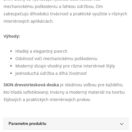
mechanickému poškodeniu a ľahkou údržbou, čím
zabezpečujú dlhodobú trvácnosť a praktické využitie v rôznych
interiérových aplikáciách.
Výhody:
Hladký a elegantný povrch
Odolnosť voči mechanickému poškodeniu
Moderný dizajn vhodný pre rôzne interiérové štýly
Jednoduchá údržba a dlhá životnosť
SKIN drevotriesková doska
je ideálnou voľbou pre každého,
kto hľadá sofistikovaný, trvácny a moderný materiál na tvorbu
štýlových a praktických interiérových prvkov.
Parametre produktu