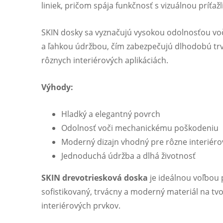
liniek, pričom spája funkčnosť s vizuálnou príťažl
SKIN dosky sa vyznačujú vysokou odolnosťou v
a ľahkou údržbou, čím zabezpečujú dlhodobú trvá
rôznych interiérových aplikáciách.
Výhody:
Hladký a elegantný povrch
Odolnosť voči mechanickému poškodeniu
Moderný dizajn vhodný pre rôzne interiérov
Jednoduchá údržba a dlhá životnosť
SKIN drevotriesková doska
je ideálnou voľbou 
sofistikovaný, trvácny a moderný materiál na tvo
interiérových prvkov.