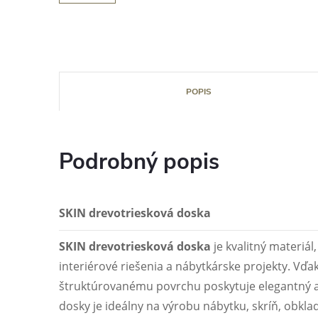
POPIS
Podrobný popis
SKIN drevotriesková doska
SKIN drevotriesková doska
je kvalitný materiá
interiérové riešenia a nábytkárske projekty. V
štruktúrovanému povrchu poskytuje elegantný a
dosky je ideálny na výrobu nábytku, skríň, obkla