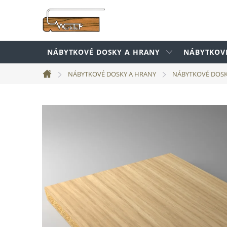
Prejsť
na
obsah
NÁBYTKOVÉ DOSKY A HRANY
NÁBYTKOV
NÁBYTKOVÉ DOSKY A HRANY
NÁBYTKOVÉ DOS
Domov