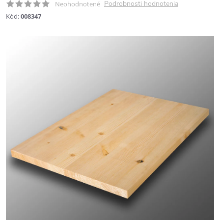
Podrobnosti hodnotenia
Neohodnotené
Kód:
008347