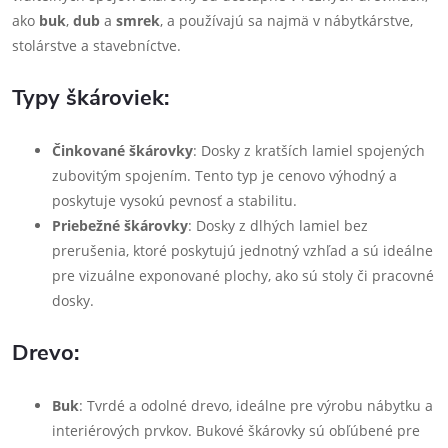
ako
buk
,
dub
a
smrek
, a používajú sa najmä v nábytkárstve,
stolárstve a stavebníctve.
Typy škároviek:
Činkované škárovky
: Dosky z kratších lamiel spojených
zubovitým spojením. Tento typ je cenovo výhodný a
poskytuje vysokú pevnosť a stabilitu.
Priebežné škárovky
: Dosky z dlhých lamiel bez
prerušenia, ktoré poskytujú jednotný vzhľad a sú ideálne
pre vizuálne exponované plochy, ako sú stoly či pracovné
dosky.
Drevo:
Buk
: Tvrdé a odolné drevo, ideálne pre výrobu nábytku a
interiérových prvkov. Bukové škárovky sú obľúbené pre