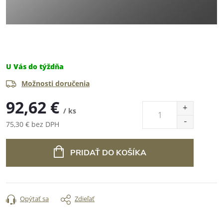
U Vás do týždňa
Možnosti doručenia
92,62 €
/ ks
75,30 € bez DPH
Jednotková
cena:
PRIDAŤ DO KOŠÍKA
Opýtať sa
Zdieľať