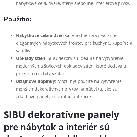
nábytkové čelá, dvere, steny alebo iné interiérové prvky.
Použitie:
Nábytkové čelá a dvierka
: Vhodné na vytváranie
elegantných nábytkových frontov pre kuchyne, kúpeľne a
šatníky.
Obklady stien
: SIBU dekory sú ideálne na vytvorenie
moderných a štýlových obkladov stien, ktoré dodávajú
priestoru osobitý vzhľad.
Dizajnové doplnky
: Môžu byť použité na vytvorenie
menších dekoratívnych prvkov na nábytku, ako sú
zrkadlové panely či textilné aplikácie.
SIBU dekoratívne panely
pre nábytok a interiér sú