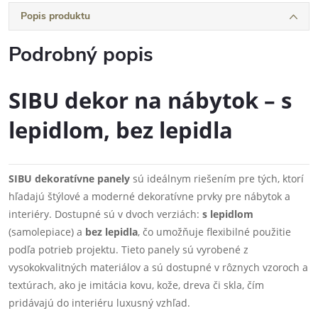
Popis produktu
Podrobný popis
SIBU dekor na nábytok – s
lepidlom, bez lepidla
SIBU dekoratívne panely
sú ideálnym riešením pre tých, ktorí
hľadajú štýlové a moderné dekoratívne prvky pre nábytok a
interiéry. Dostupné sú v dvoch verziách:
s lepidlom
(samolepiace) a
bez lepidla
, čo umožňuje flexibilné použitie
podľa potrieb projektu. Tieto panely sú vyrobené z
vysokokvalitných materiálov a sú dostupné v rôznych vzoroch a
textúrach, ako je imitácia kovu, kože, dreva či skla, čím
pridávajú do interiéru luxusný vzhľad.