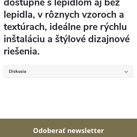
dostupné s lepidlom aj bez
lepidla, v rôznych vzoroch a
textúrach, ideálne pre rýchlu
inštaláciu a štýlové dizajnové
riešenia.
Diskusia
Odoberať newsletter