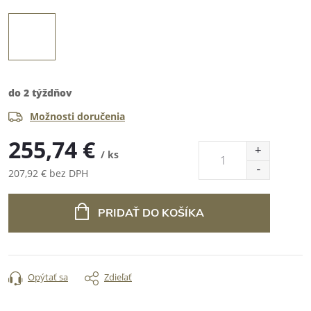
do 2 týždňov
Možnosti doručenia
255,74 €
/ ks
207,92 € bez DPH
Jednotková
cena:
PRIDAŤ DO KOŠÍKA
Opýtať sa
Zdieľať