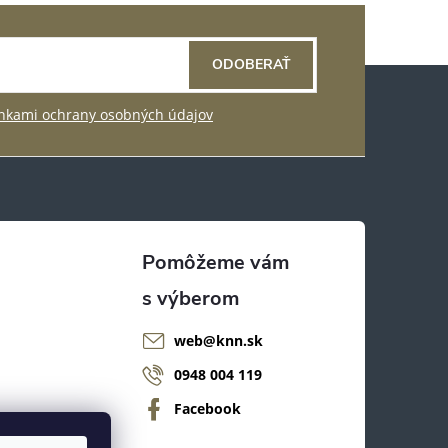
ODOBERAŤ
kami ochrany osobných údajov
web
@
knn.sk
0948 004 119
Facebook