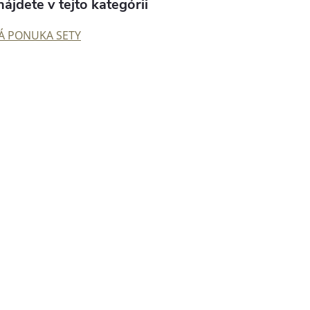
ájdete v tejto kategórii
Á PONUKA SETY