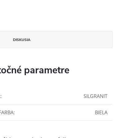
DISKUSIA
očné parametre
L
:
SILGRANIT
FARBA
:
BIELA