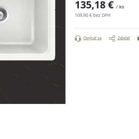
135,18 €
/ ks
109,90 € bez DPH
Jednotková
cena:
Opýtať sa
Zdieľať