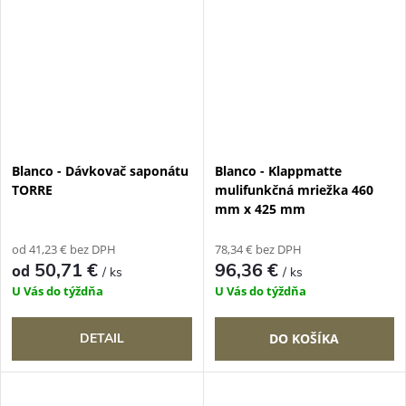
Blanco - Dávkovač saponátu
Blanco - Klappmatte
TORRE
mulifunkčná mriežka 460
mm x 425 mm
od 41,23 € bez DPH
78,34 € bez DPH
50,71 €
96,36 €
od
/ ks
/ ks
U Vás do týždňa
U Vás do týždňa
DETAIL
DO KOŠÍKA