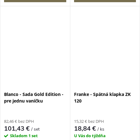
Blanco - Sada Gold Edition -
Franke - Spätná klapka ZK
pre jednu vaničku
120
82,46 € bez DPH
15,32 € bez DPH
101,43 €
18,84 €
/ set
/ ks
Skladom
1 set
U Vás do týždňa