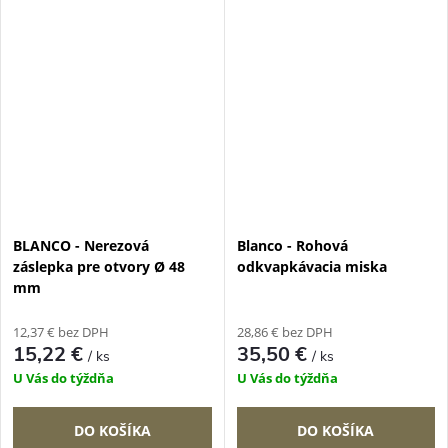
BLANCO - Nerezová
Blanco - Rohová
záslepka pre otvory Ø 48
odkvapkávacia miska
mm
12,37 € bez DPH
28,86 € bez DPH
15,22 €
35,50 €
/ ks
/ ks
U Vás do týždňa
U Vás do týždňa
DO KOŠÍKA
DO KOŠÍKA