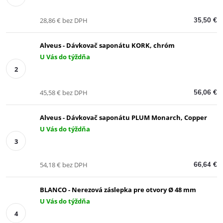
28,86 € bez DPH
35,50 €
Alveus - Dávkovač saponátu KORK, chróm
U Vás do týždňa
45,58 € bez DPH
56,06 €
Alveus - Dávkovač saponátu PLUM Monarch, Copper
U Vás do týždňa
54,18 € bez DPH
66,64 €
BLANCO - Nerezová záslepka pre otvory Ø 48 mm
U Vás do týždňa