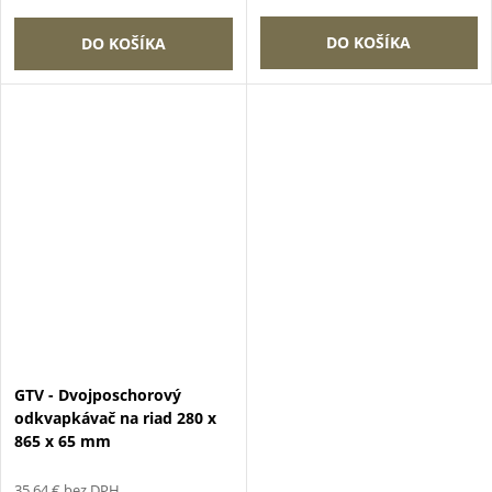
DO KOŠÍKA
DO KOŠÍKA
GTV - Dvojposchorový
odkvapkávač na riad 280 x
865 x 65 mm
35,64 € bez DPH