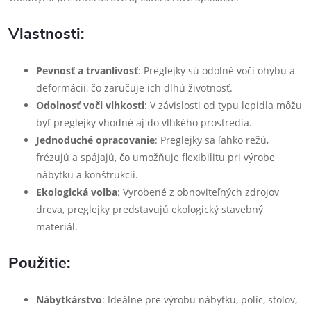
Vlastnosti:
Pevnosť a trvanlivosť
: Preglejky sú odolné voči ohybu a
deformácii, čo zaručuje ich dlhú životnosť.
Odolnosť voči vlhkosti
: V závislosti od typu lepidla môžu
byť preglejky vhodné aj do vlhkého prostredia.
Jednoduché opracovanie
: Preglejky sa ľahko režú,
frézujú a spájajú, čo umožňuje flexibilitu pri výrobe
nábytku a konštrukcií.
Ekologická voľba
: Vyrobené z obnoviteľných zdrojov
dreva, preglejky predstavujú ekologický stavebný
materiál.
Použitie:
Nábytkárstvo
: Ideálne pre výrobu nábytku, políc, stolov,