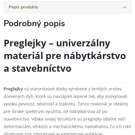
Popis produktu
Podrobný popis
Preglejky – univerzálny
materiál pre nábytkárstvo
a stavebníctvo
Preglejky
sú viacvrstvové dosky vyrobené z tenkých vrstiev
drevených dyh, ktoré sú navzájom lepené tak, aby poskytovali
vysokú pevnosť, odolnosť a stabilitu. Tento materiál je ideálny
pre široké spektrum využitia, od nábytkárstva až po
stavebníctvo. Vďaka svojej štruktúre sú preglejky odolné voči
deformáciám, vlhkosti a mechanickému namáhaniu, čo ich robí
vhodnými pre interiérové aj exteriérové aplikácie.