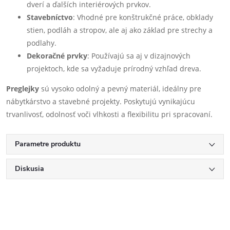
dverí a ďalších interiérových prvkov.
Stavebníctvo
: Vhodné pre konštrukčné práce, obklady
stien, podláh a stropov, ale aj ako základ pre strechy a
podlahy.
Dekoračné prvky
: Používajú sa aj v dizajnových
projektoch, kde sa vyžaduje prírodný vzhľad dreva.
Preglejky
sú vysoko odolný a pevný materiál, ideálny pre
nábytkárstvo a stavebné projekty. Poskytujú vynikajúcu
trvanlivosť, odolnosť voči vlhkosti a flexibilitu pri spracovaní.
Parametre produktu
Diskusia