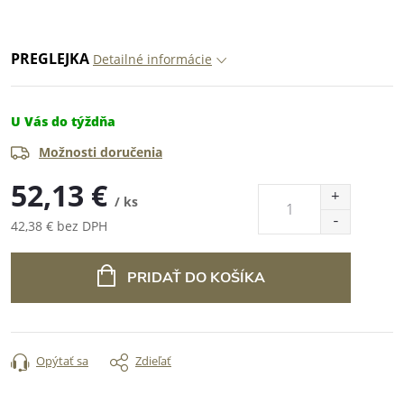
PREGLEJKA
Detailné informácie
U Vás do týždňa
Možnosti doručenia
52,13 €
/ ks
42,38 € bez DPH
Jednotková
cena:
PRIDAŤ DO KOŠÍKA
Opýtať sa
Zdieľať