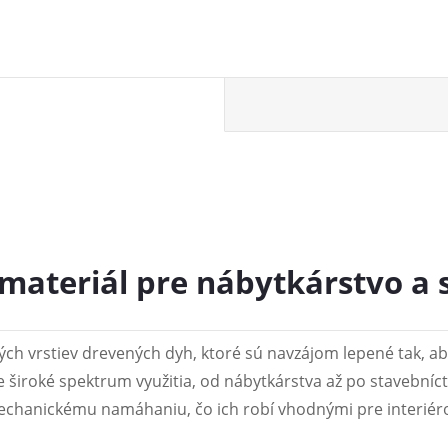
 materiál pre nábytkárstvo a
ých vrstiev drevených dyh, ktoré sú navzájom lepené tak, ab
re široké spektrum využitia, od nábytkárstva až po stavebníc
echanickému namáhaniu, čo ich robí vhodnými pre interiérov