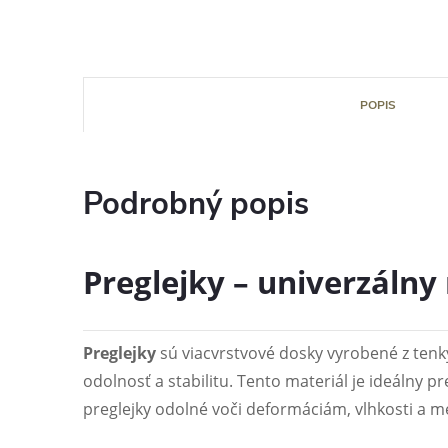
POPIS
Podrobný popis
Preglejky – univerzálny
Preglejky
sú viacvrstvové dosky vyrobené z tenk
odolnosť a stabilitu. Tento materiál je ideálny p
preglejky odolné voči deformáciám, vlhkosti a m