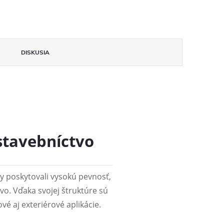
DISKUSIA
 stavebníctvo
y poskytovali vysokú pevnosť,
tvo. Vďaka svojej štruktúre sú
é aj exteriérové aplikácie.