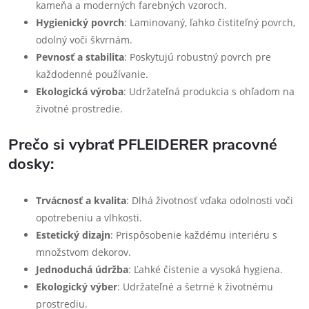
kameňa a moderných farebných vzoroch.
Hygienický povrch
: Laminovaný, ľahko čistiteľný povrch,
odolný voči škvrnám.
Pevnosť a stabilita
: Poskytujú robustný povrch pre
každodenné používanie.
Ekologická výroba
: Udržateľná produkcia s ohľadom na
životné prostredie.
Prečo si vybrať PFLEIDERER pracovné
dosky:
Trvácnosť a kvalita
: Dlhá životnosť vďaka odolnosti voči
opotrebeniu a vlhkosti.
Estetický dizajn
: Prispôsobenie každému interiéru s
množstvom dekorov.
Jednoduchá údržba
: Ľahké čistenie a vysoká hygiena.
Ekologický výber
: Udržateľné a šetrné k životnému
prostrediu.