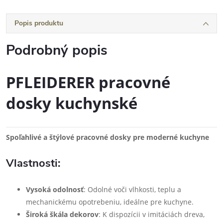
Popis produktu
Podrobný popis
PFLEIDERER pracovné
dosky kuchynské
Spoľahlivé a štýlové pracovné dosky pre moderné kuchyne
Vlastnosti:
Vysoká odolnosť
: Odolné voči vlhkosti, teplu a
mechanickému opotrebeniu, ideálne pre kuchyne.
Široká škála dekorov
: K dispozícii v imitáciách dreva,