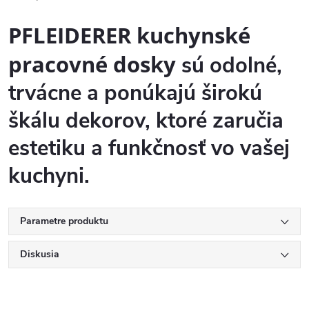
PFLEIDERER kuchynské
pracovné dosky
sú odolné,
trvácne a ponúkajú širokú
škálu dekorov, ktoré zaručia
estetiku a funkčnosť vo vašej
kuchyni.
Parametre produktu
Diskusia