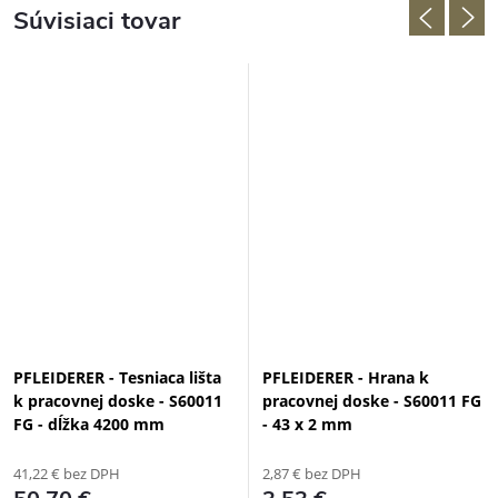
Súvisiaci tovar
PFLEIDERER - Tesniaca lišta
PFLEIDERER - Hrana k
k pracovnej doske - S60011
pracovnej doske - S60011 FG
FG - dĺžka 4200 mm
- 43 x 2 mm
41,22 € bez DPH
2,87 € bez DPH