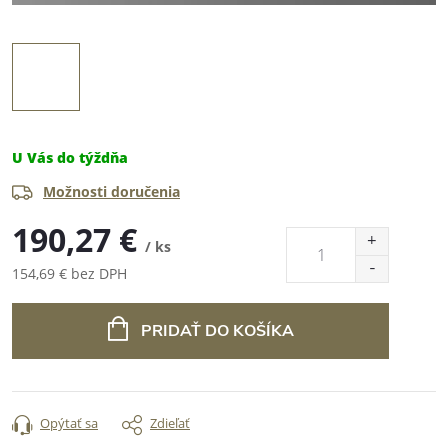
U Vás do týždňa
Možnosti doručenia
190,27 €
/ ks
154,69 € bez DPH
Jednotková
cena:
PRIDAŤ DO KOŠÍKA
Opýtať sa
Zdieľať