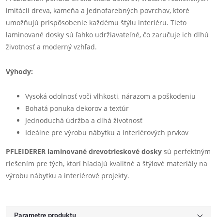
imitácií dreva, kameňa a jednofarebných povrchov, ktoré
umožňujú prispôsobenie každému štýlu interiéru. Tieto
laminované dosky sú ľahko udržiavateľné, čo zaručuje ich dlhú
životnosť a moderný vzhľad.
Výhody:
Vysoká odolnosť voči vlhkosti, nárazom a poškodeniu
Bohatá ponuka dekorov a textúr
Jednoduchá údržba a dlhá životnosť
Ideálne pre výrobu nábytku a interiérových prvkov
PFLEIDERER laminované drevotrieskové dosky
sú perfektným
riešením pre tých, ktorí hľadajú kvalitné a štýlové materiály na
výrobu nábytku a interiérové projekty.
Parametre produktu