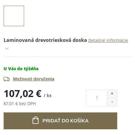
Laminovaná drevotriesková doska
Detailné informácie
U Vás do týždňa
Možnosti doručenia
107,02 €
/ ks
87,01 € bez DPH
Jednotková
cena:
PRIDAŤ DO KOŠÍKA