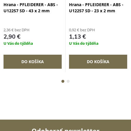
Hrana - PFLEIDERER - ABS -
Hrana - PFLEIDERER - ABS -
U12257 SD - 43 x 2 mm
U12257 SD - 23 x 2 mm
2,36 € bez DPH
0,92 € bez DPH
2,90 €
1,13 €
U Vás do týždňa
U Vás do týždňa
DO KOŠÍKA
DO KOŠÍKA
Odoberať newsletter