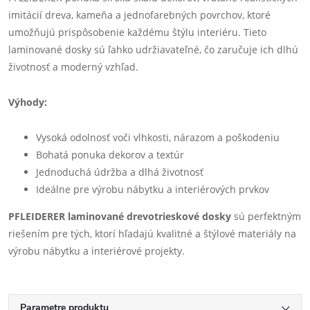
imitácií dreva, kameňa a jednofarebných povrchov, ktoré
umožňujú prispôsobenie každému štýlu interiéru. Tieto
laminované dosky sú ľahko udržiavateľné, čo zaručuje ich dlhú
životnosť a moderný vzhľad.
Výhody:
Vysoká odolnosť voči vlhkosti, nárazom a poškodeniu
Bohatá ponuka dekorov a textúr
Jednoduchá údržba a dlhá životnosť
Ideálne pre výrobu nábytku a interiérových prvkov
PFLEIDERER laminované drevotrieskové dosky
sú perfektným
riešením pre tých, ktorí hľadajú kvalitné a štýlové materiály na
výrobu nábytku a interiérové projekty.
Parametre produktu