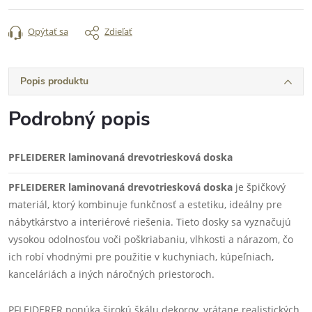
Opýtať sa
Zdieľať
Popis produktu
Podrobný popis
PFLEIDERER laminovaná drevotriesková doska
PFLEIDERER laminovaná drevotriesková doska
je špičkový
materiál, ktorý kombinuje funkčnosť a estetiku, ideálny pre
nábytkárstvo a interiérové riešenia. Tieto dosky sa vyznačujú
vysokou odolnosťou voči poškriabaniu, vlhkosti a nárazom, čo
ich robí vhodnými pre použitie v kuchyniach, kúpeľniach,
kanceláriách a iných náročných priestoroch.
PFLEIDERER ponúka širokú škálu dekorov, vrátane realistických