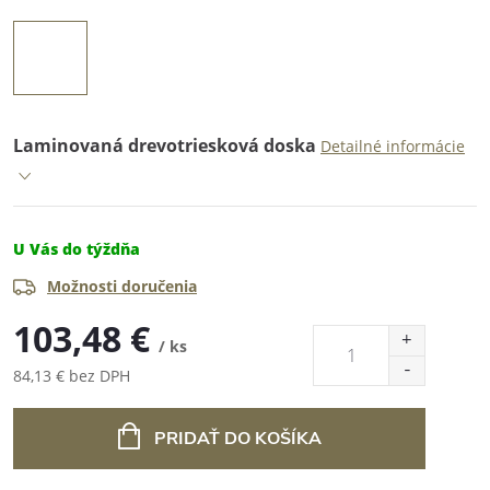
Laminovaná drevotriesková doska
Detailné informácie
U Vás do týždňa
Možnosti doručenia
103,48 €
/ ks
84,13 € bez DPH
Jednotková
cena:
PRIDAŤ DO KOŠÍKA