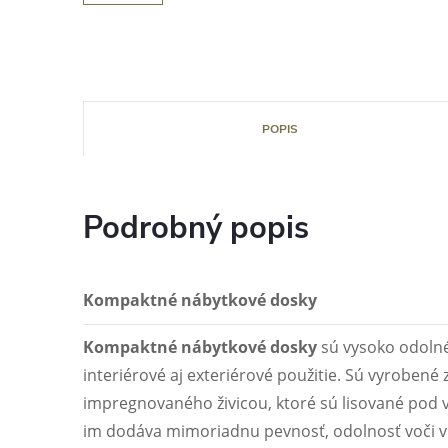
POPIS
Podrobný popis
Kompaktné nábytkové dosky
Kompaktné nábytkové dosky
sú vysoko odolné
interiérové aj exteriérové použitie. Sú vyrobené 
impregnovaného živicou, ktoré sú lisované pod
im dodáva mimoriadnu pevnosť, odolnosť voči vl