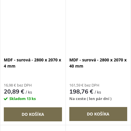
MDF - surová - 2800 x 2070 x
MDF - surová - 2800 x 2070 x
4 mm
40 mm
16,98 € bez DPH
161,59 € bez DPH
20,89 €
198,76 €
/ ks
/ ks
Skladom
13 ks
Na ceste ( len pár dní )
DO KOŠÍKA
DO KOŠÍKA