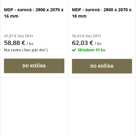
MDF - surová - 2800 x 2070 x
MDF - surová - 2800 x 2070 x
16 mm
18 mm
47,87 € bez DPH
50,43 € bez DPH
58,88 €
62,03 €
/ ks
/ ks
Na ceste ( len pár dní )
Skladom
31 ks
DO KOŠÍKA
DO KOŠÍKA