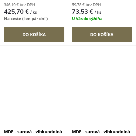
346,10 € bez DPH
59,78 € bez DPH
425,70 €
73,53 €
/ ks
/ ks
Na ceste ( len pár dní )
U Vás do týždňa
DO KOŠÍKA
DO KOŠÍKA
MDF - surová - vlhkuodolná
MDF - surová - vlhkuodolná