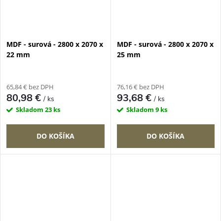
MDF - surová - 2800 x 2070 x
MDF - surová - 2800 x 2070 x
22 mm
25 mm
65,84 € bez DPH
76,16 € bez DPH
80,98 €
93,68 €
/ ks
/ ks
Skladom
23 ks
Skladom
9 ks
DO KOŠÍKA
DO KOŠÍKA