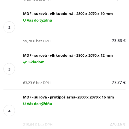
MDF - surová - vlhkuodolná - 2800 x 2070 x 10 mm
U Vás do týždňa
59,78 € bez DPH
73,53 €
MDF - surová - vlhkuodolná - 2800 x 2070 x 12 mm
Skladom
63,23 € bez DPH
77,77 €
MDF - surová - protipožiarna- 2800 x 2070 x 16 mm
U Vás do týždňa
219,64 € bez DPH
270,16 €