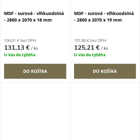
MDF - surová - vlhkuodolná
MDF - surová - vlhkuodolná
- 2800 x 2070 x 18 mm
- 2800 x 2070 x 19 mm
106,61 € bez DPH
101,80 € bez DPH
131,13 €
125,21 €
/ ks
/ ks
U Vás do týždňa
U Vás do týždňa
DO KOŠÍKA
DO KOŠÍKA