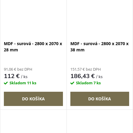
MDF - surová - 2800 x 2070 x
MDF - surová - 2800 x 2070 x
28 mm
38 mm
91,06 € bez DPH
151,57 € bez DPH
112 €
186,43 €
/ ks
/ ks
Skladom
11 ks
Skladom
7 ks
DO KOŠÍKA
DO KOŠÍKA