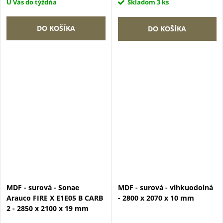
U Vás do týždňa
Skladom
3 ks
DO KOŠÍKA
DO KOŠÍKA
MDF - surová - Sonae
MDF - surová - vlhkuodolná
Arauco FIRE X E1E05 B CARB
- 2800 x 2070 x 10 mm
2 - 2850 x 2100 x 19 mm