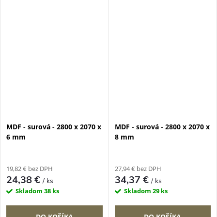
MDF - surová - 2800 x 2070 x
MDF - surová - 2800 x 2070 x
6 mm
8 mm
19,82 € bez DPH
27,94 € bez DPH
24,38 €
34,37 €
/ ks
/ ks
Skladom
38 ks
Skladom
29 ks
DO KOŠÍKA
DO KOŠÍKA