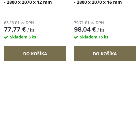
- 2800 x 2070 x 12 mm
- 2800 x 2070 x 16 mm
63,23 € bez DPH
79,71 € bez DPH
77,77 €
98,04 €
/ ks
/ ks
Skladom
5 ks
Skladom
15 ks
DO KOŠÍKA
DO KOŠÍKA