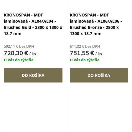
KRONOSPAN - MDF
KRONOSPAN - MDF
laminovaná - AL04/AL04 -
laminovaná - AL06/AL06 -
Brushed Gold - 2800 x 1300 x
Brushed Bronze - 2800 x
18,7 mm
1300 x 18,7 mm
592,11 € bez DPH
611,02 € bez DPH
728,30 €
751,55 €
/ ks
/ ks
U Vás do týždňa
U Vás do týždňa
DO KOŠÍKA
DO KOŠÍKA