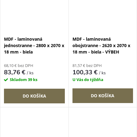
MDF - laminovaná
MDF - laminovaná
jednostranne - 2800 x 2070 x
obojstranne - 2620 x 2070 x
18 mm - biela
18 mm - biela - VÝBEH
68,10 € bez DPH
81,57 € bez DPH
83,76 €
100,33 €
/ ks
/ ks
Skladom
39 ks
U Vás do týždňa
DO KOŠÍKA
DO KOŠÍKA