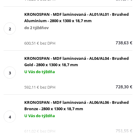
KRONOSPAN - MDF laminovaná - AL01/AL01 - Brushed
Aluminium - 2800 x 1300 x 18,7 mm
do 2 týždňov
600,51 € bez DPH
738,63 €
KRONOSPAN - MDF laminovaná - AL04/AL04 - Brushed
Gold - 2800 x 1300 x 18,7 mm
U Vás do týždňa
592,11 € bez DPH
728,30 €
KRONOSPAN - MDF laminovaná - AL06/AL06 - Brushed
Bronze - 2800 x 1300 x 18,7 mm
U Vás do týždňa
611,02 € bez DPH
751,55 €