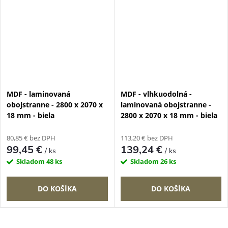
MDF - laminovaná
MDF - vlhkuodolná -
obojstranne - 2800 x 2070 x
laminovaná obojstranne -
18 mm - biela
2800 x 2070 x 18 mm - biela
80,85 € bez DPH
113,20 € bez DPH
99,45 €
139,24 €
/ ks
/ ks
Skladom
48 ks
Skladom
26 ks
DO KOŠÍKA
DO KOŠÍKA