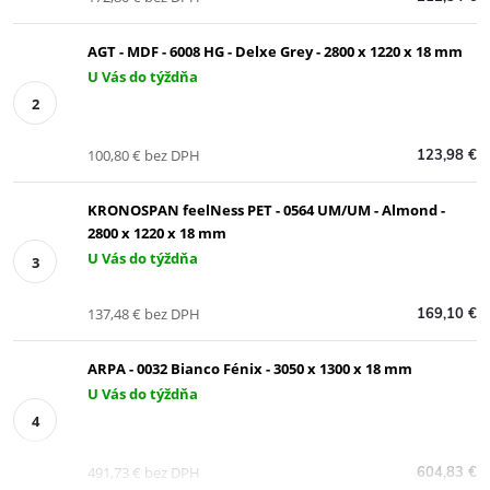
AGT - MDF - 6008 HG - Delxe Grey - 2800 x 1220 x 18 mm
U Vás do týždňa
100,80 € bez DPH
123,98 €
KRONOSPAN feelNess PET - 0564 UM/UM - Almond -
2800 x 1220 x 18 mm
U Vás do týždňa
137,48 € bez DPH
169,10 €
ARPA - 0032 Bianco Fénix - 3050 x 1300 x 18 mm
U Vás do týždňa
491,73 € bez DPH
604,83 €