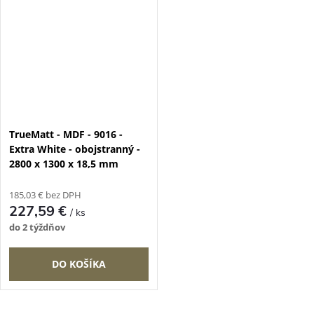
TrueMatt - MDF - 9016 -
Extra White - obojstranný -
2800 x 1300 x 18,5 mm
185,03 € bez DPH
227,59 €
/ ks
do 2 týždňov
DO KOŠÍKA