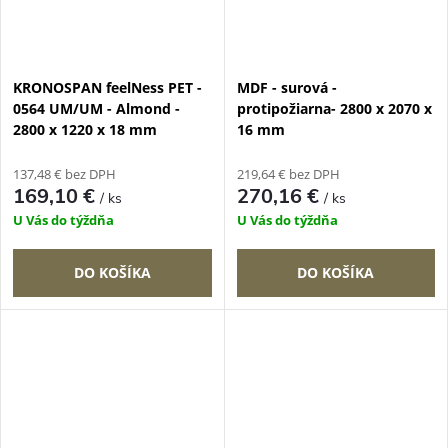
KRONOSPAN feelNess PET -
MDF - surová -
0564 UM/UM - Almond -
protipožiarna- 2800 x 2070 x
2800 x 1220 x 18 mm
16 mm
137,48 € bez DPH
219,64 € bez DPH
169,10 €
270,16 €
/ ks
/ ks
U Vás do týždňa
U Vás do týždňa
DO KOŠÍKA
DO KOŠÍKA