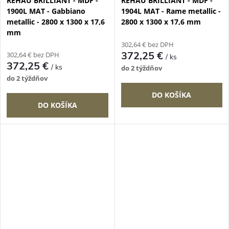
REHAU BRILLIANT - MDF -
REHAU BRILLIANT - MDF -
1900L MAT - Gabbiano
1904L MAT - Rame metallic -
metallic - 2800 x 1300 x 17,6
2800 x 1300 x 17,6 mm
mm
302,64 € bez DPH
372,25 €
302,64 € bez DPH
/ ks
372,25 €
/ ks
do 2 týždňov
do 2 týždňov
DO KOŠÍKA
DO KOŠÍKA