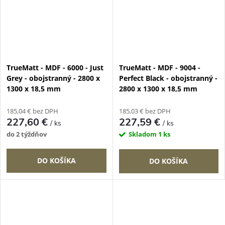
TrueMatt - MDF - 6000 - Just
TrueMatt - MDF - 9004 -
Grey - obojstranný - 2800 x
Perfect Black - obojstranný -
1300 x 18,5 mm
2800 x 1300 x 18,5 mm
185,04 € bez DPH
185,03 € bez DPH
227,60 €
227,59 €
/ ks
/ ks
do 2 týždňov
Skladom
1 ks
DO KOŠÍKA
DO KOŠÍKA