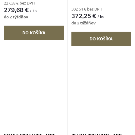
227,38 € bez DPH
279,68 €
302,64 € bez DPH
/ ks
372,25 €
/ ks
do 2 týždňov
do 2 týždňov
DO KOŠÍKA
DO KOŠÍKA