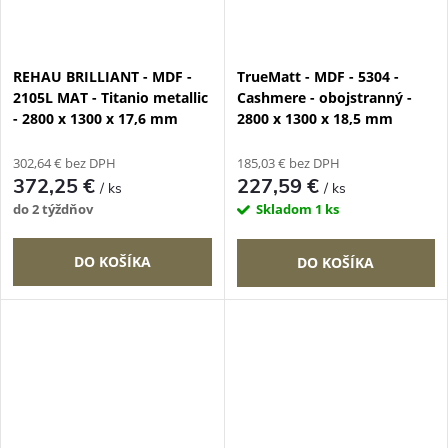
REHAU BRILLIANT - MDF -
TrueMatt - MDF - 5304 -
2105L MAT - Titanio metallic
Cashmere - obojstranný -
- 2800 x 1300 x 17,6 mm
2800 x 1300 x 18,5 mm
302,64 € bez DPH
185,03 € bez DPH
372,25 €
227,59 €
/ ks
/ ks
do 2 týždňov
Skladom
1 ks
DO KOŠÍKA
DO KOŠÍKA