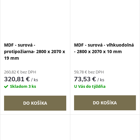
MDF - surová -
MDF - surová - vlhkuodolná
protipožiarna- 2800 x 2070 x
- 2800 x 2070 x 10 mm
19 mm
260,82 € bez DPH
59,78 € bez DPH
320,81 €
73,53 €
/ ks
/ ks
Skladom
3 ks
U Vás do týždňa
DO KOŠÍKA
DO KOŠÍKA