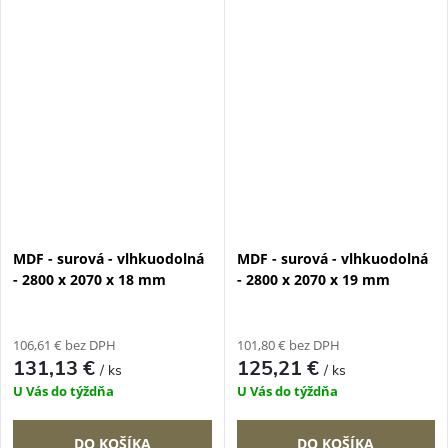
MDF - surová - vlhkuodolná
MDF - surová - vlhkuodolná
- 2800 x 2070 x 18 mm
- 2800 x 2070 x 19 mm
106,61 € bez DPH
101,80 € bez DPH
131,13 €
125,21 €
/ ks
/ ks
U Vás do týždňa
U Vás do týždňa
DO KOŠÍKA
DO KOŠÍKA