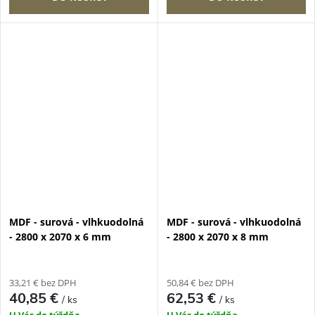
MDF - surová - vlhkuodolná
MDF - surová - vlhkuodolná
- 2800 x 2070 x 6 mm
- 2800 x 2070 x 8 mm
33,21 € bez DPH
50,84 € bez DPH
40,85 €
62,53 €
/ ks
/ ks
U Vás do týždňa
U Vás do týždňa