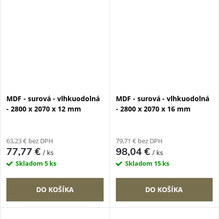
MDF - surová - vlhkuodolná
MDF - surová - vlhkuodolná
- 2800 x 2070 x 12 mm
- 2800 x 2070 x 16 mm
63,23 € bez DPH
79,71 € bez DPH
77,77 €
98,04 €
/ ks
/ ks
Skladom
5 ks
Skladom
15 ks
DO KOŠÍKA
DO KOŠÍKA