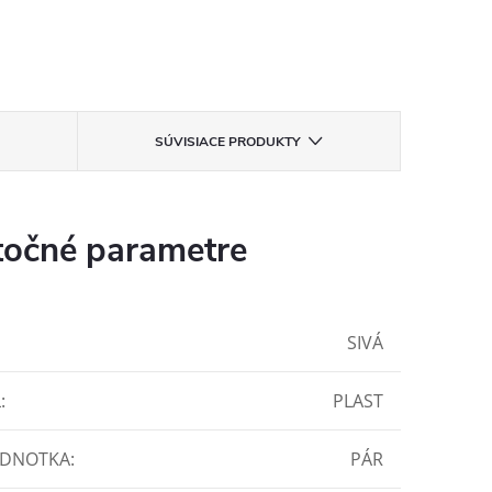
SÚVISIACE PRODUKTY
očné parametre
SIVÁ
L
:
PLAST
EDNOTKA
:
PÁR