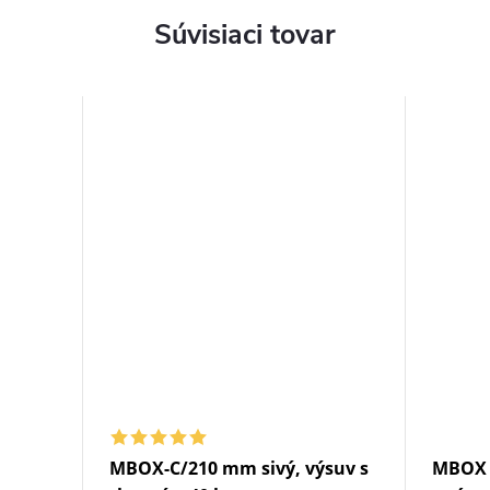
Súvisiaci tovar
MBOX-C/210 mm sivý, výsuv s
MBOX -