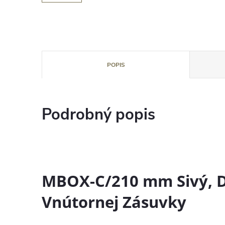
POPIS
Podrobný popis
MBOX-C/210 mm Sivý, D
Vnútornej Zásuvky