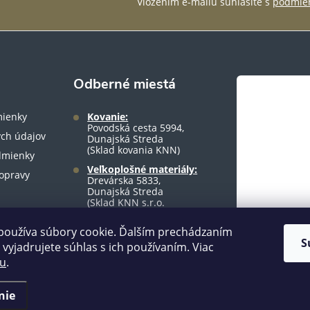
Vložením e-mailu súhlasíte s
podmien
Odberné miestá
ienky
Kovanie:
Povodská cesta 5994,
ch údajov
Dunajská Streda
(Sklad kovania KNN)
dmienky
Veľkoplošné materiály:
opravy
Drevárska 5833,
Dunajská Streda
(Sklad KNN s.r.o.
warehouse)
používa súbory cookie. Ďalším prechádzaním
S
vyjadrujete súhlas s ich používaním. Viac
tu
.
nie