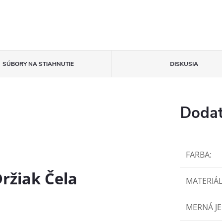
SÚBORY NA STIAHNUTIE
DISKUSIA
Dodat
FARBA
:
ržiak Čela
MATERIÁ
MERNÁ J