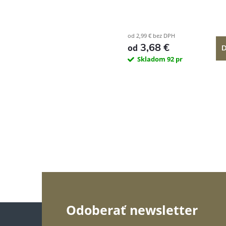
od 2,99 € bez DPH
3,68 €
od
D
Skladom
92 pr
Z
Odoberať newsletter