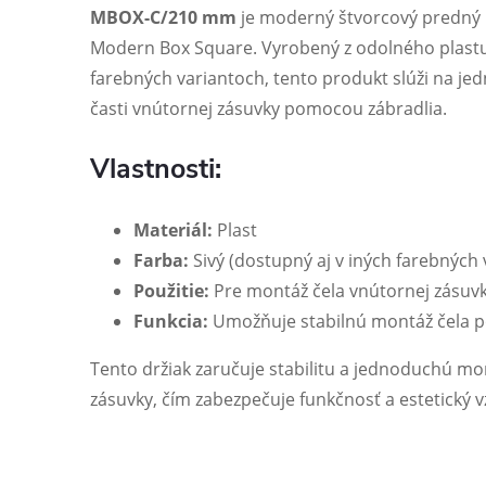
MBOX-C/210 mm
je moderný štvorcový predný 
Modern Box Square. Vyrobený z odolného plast
farebných variantoch, tento produkt slúži na j
časti vnútornej zásuvky pomocou zábradlia.
Vlastnosti:
Materiál:
Plast
Farba:
Sivý (dostupný aj v iných farebných 
Použitie:
Pre montáž čela vnútornej zásuv
Funkcia:
Umožňuje stabilnú montáž čela 
Tento držiak zaručuje stabilitu a jednoduchú 
zásuvky, čím zabezpečuje funkčnosť a estetický 