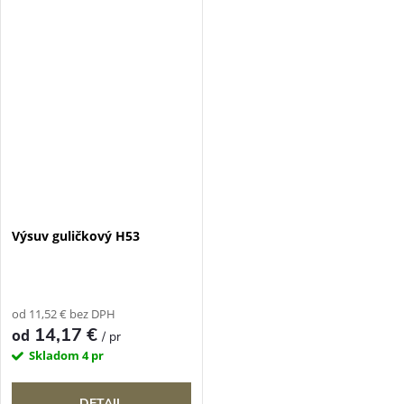
Výsuv guličkový H53
od 11,52 € bez DPH
14,17 €
od
/ pr
Skladom
4 pr
DETAIL