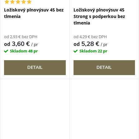
Ložiskový plnovýsuv 45 bez
Ložiskový plnovýsuv 45
tlmenia
Strong s podperkou bez
tlmenia
od 2,93 € bez DPH
od 4,29 € bez DPH
3,60 €
5,28 €
od
od
/ pr
/ pr
Skladom
48 pr
Skladom
22 pr
DETAIL
DETAIL