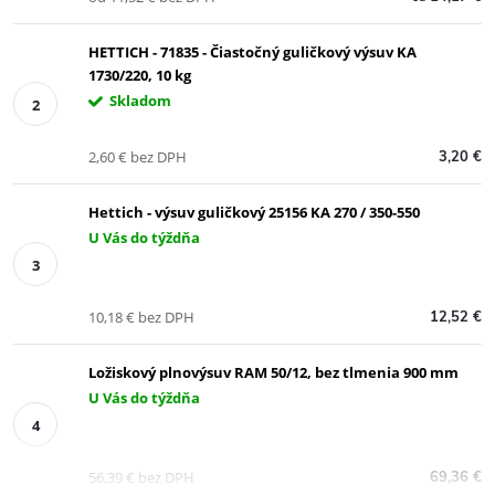
HETTICH - 71835 - Čiastočný guličkový výsuv KA
1730/220, 10 kg
Skladom
2,60 € bez DPH
3,20 €
Hettich - výsuv guličkový 25156 KA 270 / 350-550
U Vás do týždňa
10,18 € bez DPH
12,52 €
Ložiskový plnovýsuv RAM 50/12, bez tlmenia 900 mm
U Vás do týždňa
56,39 € bez DPH
69,36 €