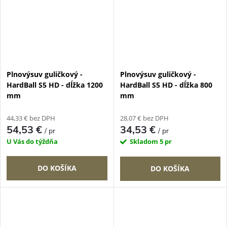
Plnovýsuv guličkový -
Plnovýsuv guličkový -
HardBall S5 HD - dĺžka 1200
HardBall S5 HD - dĺžka 800
mm
mm
44,33 € bez DPH
28,07 € bez DPH
54,53 €
34,53 €
/ pr
/ pr
U Vás do týždňa
Skladom
5 pr
DO KOŠÍKA
DO KOŠÍKA