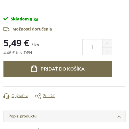
Skladom
8 ks
Možnosti doručenia
5,49 €
/ ks
4,46 € bez DPH
Jednotková
cena:
PRIDAŤ DO KOŠÍKA
Opýtať sa
Zdieľať
Popis produktu