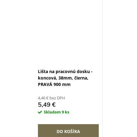
Lišta na pracovnú dosku -
koncová, 38mm, čierna,
PRAVÁ 900 mm
4,46 € bez DPH
5,49 €
Skladom
9 ks
DO KOŠÍKA