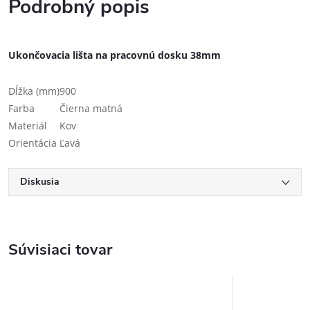
Podrobný popis
Ukončovacia lišta na pracovnú dosku 38mm
Dĺžka (mm)
900
Farba
Čierna matná
Materiál
Kov
Orientácia
Ľavá
Diskusia
Súvisiaci tovar