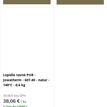
Lepidlo tavné PUR -
Jowatherm - 607.40 - natur -
140°C - 0,6 kg
30,94 € bez DPH
38,06 €
/ ks
U Vás do týždňa