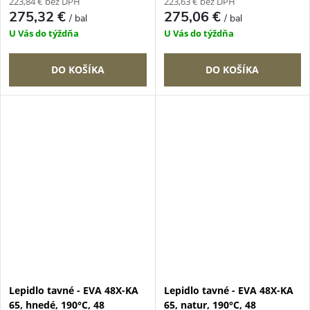
223,84 € bez DPH
223,63 € bez DPH
275,32 €
275,06 €
/ bal
/ bal
U Vás do týždňa
U Vás do týždňa
DO KOŠÍKA
DO KOŠÍKA
Lepidlo tavné - EVA 48X-KA
Lepidlo tavné - EVA 48X-KA
65, hnedé, 190°C, 48
65, natur, 190°C, 48