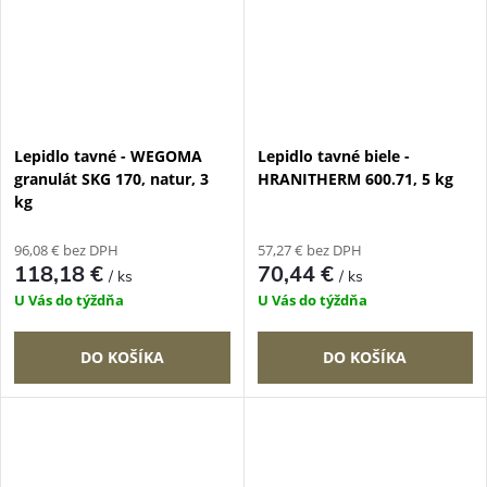
Lepidlo tavné - WEGOMA
Lepidlo tavné biele -
granulát SKG 170, natur, 3
HRANITHERM 600.71, 5 kg
kg
96,08 € bez DPH
57,27 € bez DPH
118,18 €
70,44 €
/ ks
/ ks
U Vás do týždňa
U Vás do týždňa
DO KOŠÍKA
DO KOŠÍKA