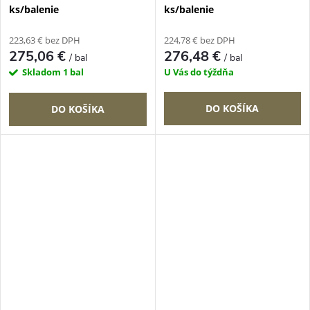
ks/balenie
ks/balenie
223,63 € bez DPH
224,78 € bez DPH
275,06 €
276,48 €
/ bal
/ bal
Skladom
1 bal
U Vás do týždňa
DO KOŠÍKA
DO KOŠÍKA