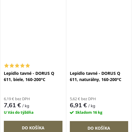
Lepidlo tavné - DORUS Q
Lepidlo tavné - DORUS Q
611, biele, 160-200°C
611, naturálny, 160-200°C
6,19 € bez DPH
5,62 € bez DPH
7,61 €
6,91 €
/ kg
/ kg
U Vás do týždňa
Skladom
16 kg
DO KOŠÍKA
DO KOŠÍKA