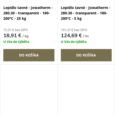
Lepidlo tavné - Jowatherm -
Lepidlo tavné - Jowatherm -
280.30 - transparent - 180-
280.30 - transparent - 180-
200°C - 25 kg
200°C - 5 kg
15,37 € bez DPH
101,37 € bez DPH
18,91 €
124,69 €
/ kg
/ ks
U Vás do týždňa
U Vás do týždňa
DO KOŠÍKA
DO KOŠÍKA