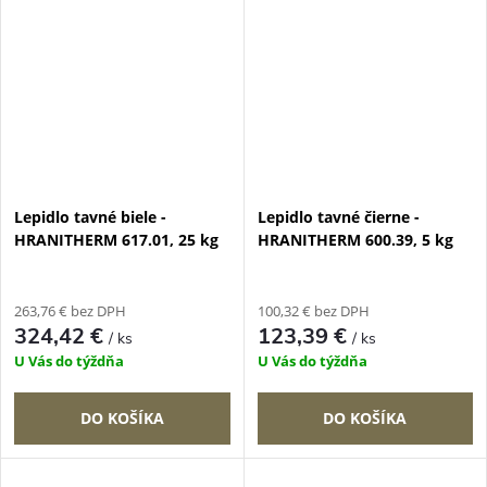
Lepidlo tavné biele -
Lepidlo tavné čierne -
HRANITHERM 617.01, 25 kg
HRANITHERM 600.39, 5 kg
263,76 € bez DPH
100,32 € bez DPH
324,42 €
123,39 €
/ ks
/ ks
U Vás do týždňa
U Vás do týždňa
DO KOŠÍKA
DO KOŠÍKA