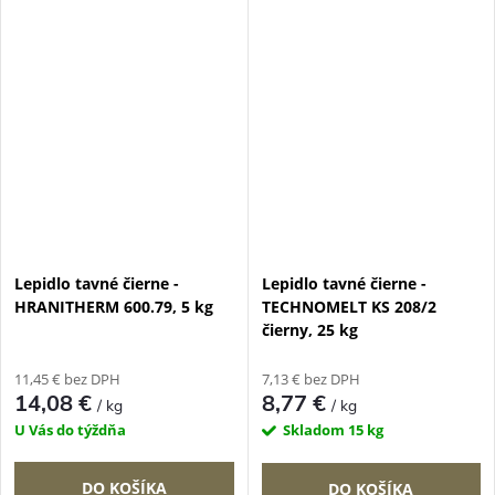
Lepidlo tavné čierne -
Lepidlo tavné čierne -
HRANITHERM 600.79, 5 kg
TECHNOMELT KS 208/2
čierny, 25 kg
11,45 € bez DPH
7,13 € bez DPH
14,08 €
8,77 €
/ kg
/ kg
U Vás do týždňa
Skladom
15 kg
DO KOŠÍKA
DO KOŠÍKA