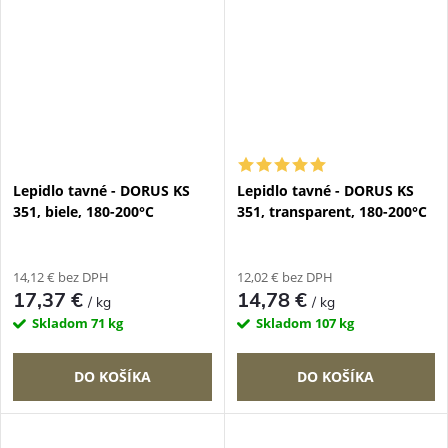
Lepidlo tavné - DORUS KS
Lepidlo tavné - DORUS KS
351, biele, 180-200°C
351, transparent, 180-200°C
14,12 € bez DPH
12,02 € bez DPH
17,37 €
14,78 €
/ kg
/ kg
Skladom
71 kg
Skladom
107 kg
DO KOŠÍKA
DO KOŠÍKA