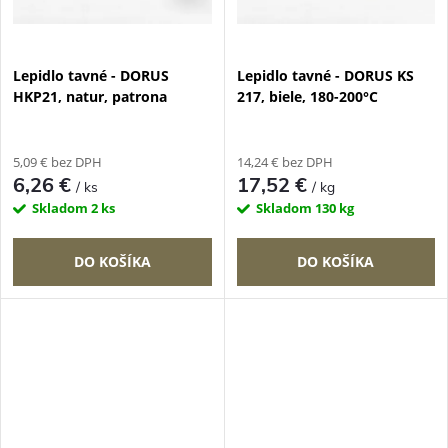
Lepidlo tavné - DORUS
Lepidlo tavné - DORUS KS
HKP21, natur, patrona
217, biele, 180-200°C
5,09 € bez DPH
14,24 € bez DPH
6,26 €
17,52 €
/ ks
/ kg
Skladom
2 ks
Skladom
130 kg
DO KOŠÍKA
DO KOŠÍKA