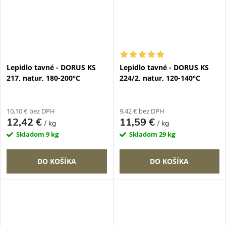
Lepidlo tavné - DORUS KS
Lepidlo tavné - DORUS KS
217, natur, 180-200°C
224/2, natur, 120-140°C
10,10 € bez DPH
9,42 € bez DPH
12,42 €
11,59 €
/ kg
/ kg
Skladom
9 kg
Skladom
29 kg
DO KOŠÍKA
DO KOŠÍKA