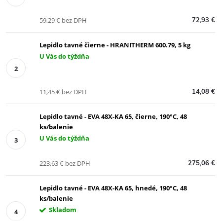
59,29 € bez DPH
72,93 €
Lepidlo tavné čierne - HRANITHERM 600.79, 5 kg
U Vás do týždňa
11,45 € bez DPH
14,08 €
Lepidlo tavné - EVA 48X-KA 65, čierne, 190°C, 48
ks/balenie
U Vás do týždňa
223,63 € bez DPH
275,06 €
Lepidlo tavné - EVA 48X-KA 65, hnedé, 190°C, 48
ks/balenie
Skladom