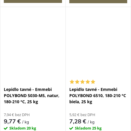
Lepidlo tavné - Emmebi
Lepidlo tavné - Emmebi
POLYBOND 5030-M5, natur,
POLYBOND 6510, 180-210 °C
180-210 °C, 25 kg
biela, 25 kg
7,94 € bez DPH
5,92 € bez DPH
9,77 €
7,28 €
/ kg
/ kg
Skladom
20 kg
Skladom
25 kg