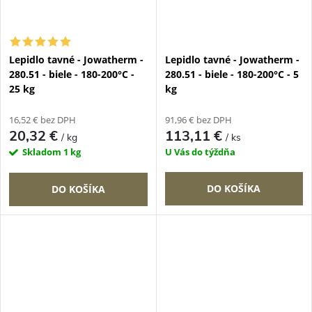
Lepidlo tavné - Jowatherm -
Lepidlo tavné - Jowatherm -
280.51 - biele - 180-200°C -
280.51 - biele - 180-200°C - 5
25 kg
kg
16,52 € bez DPH
91,96 € bez DPH
20,32 €
113,11 €
/ kg
/ ks
Skladom
1 kg
U Vás do týždňa
DO KOŠÍKA
DO KOŠÍKA